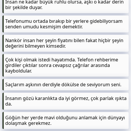
İnsan ne kadar büyük ruhlu olursa, aşkı o kadar derin
bir şekilde duyar.
Telefonumu ortada bırakıp bir yerlere gidebiliyorsam
senden umudu kesmişim demektir.
Nankör insan her şeyin fiyatını bilen fakat hiçbir şeyin
değerini bilmeyen kimsedir.
Çok kişi olmak istedi hayatımda. Telefon rehberime
girdiler çıktılar sonra cevapsız çağrılar arasında
kayboldular.
Saçlarım aşkının derdiyle dökülse de seviyorum seni.
İnsanın gözü karanlıkta da iyi görmez, çok parlak ışıkta
da.
Göğün her yerde mavi olduğunu anlamak için dünyayı
dolaşmak gerekmez.