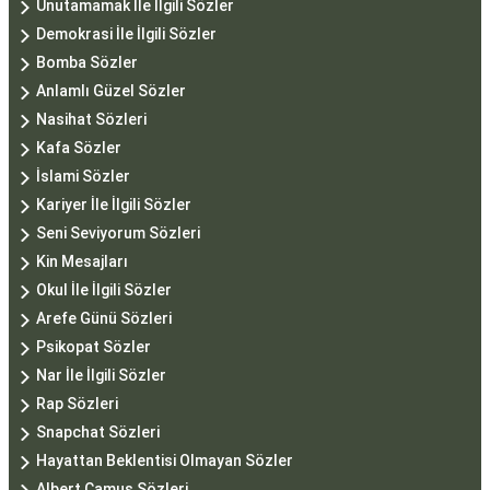
Unutamamak İle İlgili Sözler
Demokrasi İle İlgili Sözler
Bomba Sözler
Anlamlı Güzel Sözler
Nasihat Sözleri
Kafa Sözler
İslami Sözler
Kariyer İle İlgili Sözler
Seni Seviyorum Sözleri
Kin Mesajları
Okul İle İlgili Sözler
Arefe Günü Sözleri
Psikopat Sözler
Nar İle İlgili Sözler
Rap Sözleri
Snapchat Sözleri
Hayattan Beklentisi Olmayan Sözler
Albert Camus Sözleri