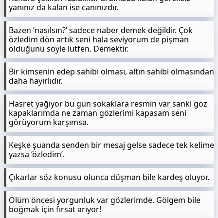
yanınız da kalan ise canınızdır.
Bazen ‘nasılsın?’ sadece naber demek değildir. Çok
özledim dön artık seni hala seviyorum de pişman
olduğunu söyle lütfen. Demektir.
Bir kimsenin edep sahibi olması, altın sahibi olmasından
daha hayırlıdır.
Hasret yağıyor bu gün sokaklara resmin var sanki göz
kapaklarımda ne zaman gözlerimi kapasam seni
görüyorum karşımsa.
Keşke şuanda senden bir mesaj gelse sadece tek kelime
yazsa ‘özledim’.
Çıkarlar söz konusu olunca düşman bile kardeş oluyor.
Ölüm öncesi yorgunluk var gözlerimde. Gölgem bile
boğmak için fırsat arıyor!