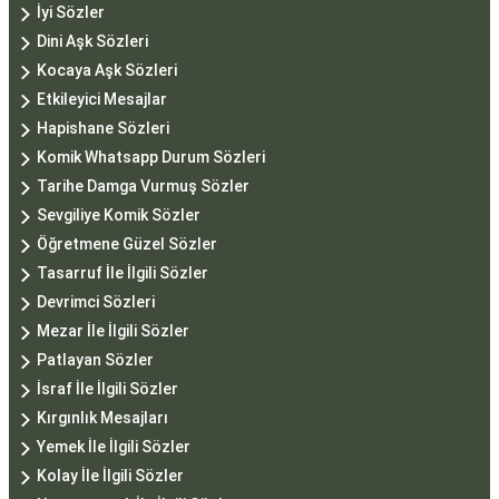
İyi Sözler
Dini Aşk Sözleri
Kocaya Aşk Sözleri
Etkileyici Mesajlar
Hapishane Sözleri
Komik Whatsapp Durum Sözleri
Tarihe Damga Vurmuş Sözler
Sevgiliye Komik Sözler
Öğretmene Güzel Sözler
Tasarruf İle İlgili Sözler
Devrimci Sözleri
Mezar İle İlgili Sözler
Patlayan Sözler
İsraf İle İlgili Sözler
Kırgınlık Mesajları
Yemek İle İlgili Sözler
Kolay İle İlgili Sözler