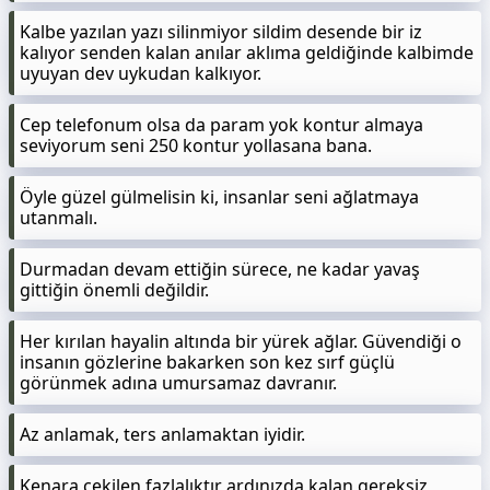
Kalbe yazılan yazı silinmiyor sildim desende bir iz
kalıyor senden kalan anılar aklıma geldiğinde kalbimde
uyuyan dev uykudan kalkıyor.
Cep telefonum olsa da param yok kontur almaya
seviyorum seni 250 kontur yollasana bana.
Öyle güzel gülmelisin ki, insanlar seni ağlatmaya
utanmalı.
Durmadan devam ettiğin sürece, ne kadar yavaş
gittiğin önemli değildir.
Her kırılan hayalin altında bir yürek ağlar. Güvendiği o
insanın gözlerine bakarken son kez sırf güçlü
görünmek adına umursamaz davranır.
Az anlamak, ters anlamaktan iyidir.
Kenara çekilen fazlalıktır ardınızda kalan gereksiz