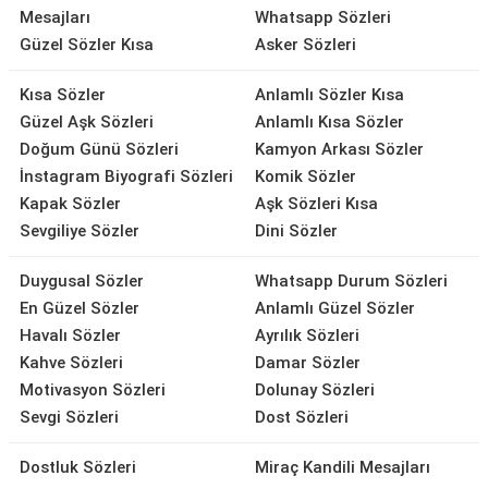
Mesajları
Whatsapp Sözleri
Güzel Sözler Kısa
Asker Sözleri
Kısa Sözler
Anlamlı Sözler Kısa
Güzel Aşk Sözleri
Anlamlı Kısa Sözler
Doğum Günü Sözleri
Kamyon Arkası Sözler
İnstagram Biyografi Sözleri
Komik Sözler
Kapak Sözler
Aşk Sözleri Kısa
Sevgiliye Sözler
Dini Sözler
Duygusal Sözler
Whatsapp Durum Sözleri
En Güzel Sözler
Anlamlı Güzel Sözler
Havalı Sözler
Ayrılık Sözleri
Kahve Sözleri
Damar Sözler
Motivasyon Sözleri
Dolunay Sözleri
Sevgi Sözleri
Dost Sözleri
Dostluk Sözleri
Miraç Kandili Mesajları