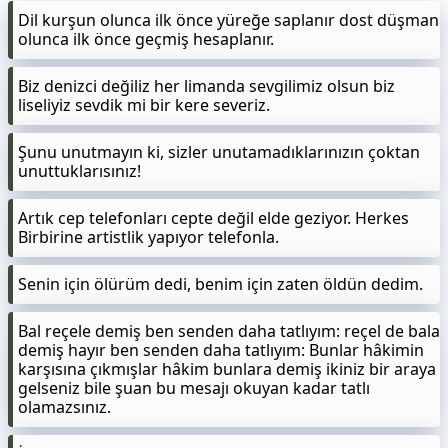
Dil kurşun olunca ilk önce yüreğe saplanır dost düşman
olunca ilk önce geçmiş hesaplanır.
Biz denizci değiliz her limanda sevgilimiz olsun biz
liseliyiz sevdik mi bir kere severiz.
Şunu unutmayın ki, sizler unutamadıklarınızın çoktan
unuttuklarısınız!
Artık cep telefonları cepte değil elde geziyor. Herkes
Birbirine artistlik yapıyor telefonla.
Senin için ölürüm dedi, benim için zaten öldün dedim.
Bal reçele demiş ben senden daha tatlıyım: reçel de bala
demiş hayır ben senden daha tatlıyım: Bunlar hâkimin
karşısına çıkmışlar hâkim bunlara demiş ikiniz bir araya
gelseniz bile şuan bu mesajı okuyan kadar tatlı
olamazsınız.