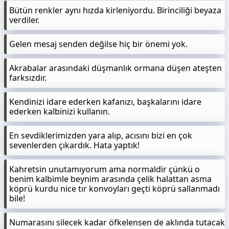
Bütün renkler aynı hızda kirleniyordu. Birinciliği beyaza
verdiler.
Gelen mesaj senden değilse hiç bir önemi yok.
Akrabalar arasındaki düşmanlık ormana düşen ateşten
farksızdır.
Kendinizi idare ederken kafanızı, başkalarını idare
ederken kalbinizi kullanın.
En sevdiklerimizden yara alıp, acısını bizi en çok
sevenlerden çıkardık. Hata yaptık!
Kahretsin unutamıyorum ama normaldir çünkü o
benim kalbimle beynim arasında çelik halattan asma
köprü kurdu nice tır konvoyları geçti köprü sallanmadı
bile!
Numarasını silecek kadar öfkelensen de aklında tutacak