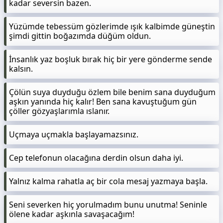
kadar seversin bazen.
Yüzümde tebessüm gözlerimde ışık kalbimde güneştin
şimdi gittin boğazımda düğüm oldun.
İnsanlık yaz boşluk bırak hiç bir yere gönderme sende
kalsın.
Çölün suya duyduğu özlem bile benim sana duyduğum
aşkın yanında hiç kalır! Ben sana kavuştuğum gün
çöller gözyaşlarımla ıslanır.
Uçmaya uçmakla başlayamazsınız.
Cep telefonun olacağına derdin olsun daha iyi.
Yalnız kalma rahatla aç bir cola mesaj yazmaya başla.
Seni severken hiç yorulmadım bunu unutma! Seninle
ölene kadar aşkınla savaşacağım!