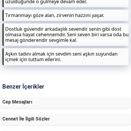
üzüldüğünde o gülmeye devam eder.
Tırmanmayı göze alan, zirvenin hazzını yaşar.
Dostluk güvendir arkadaşlık sevendir senin gibi dost
olmasa hayat cehennemdir. Seni seven biri varsa oda bu
mesaj gönderendir sevgimle kal.
Aşkın tadını almak için sevdim seni aşkın suyundan
içmek için tuttum ellerini.
Benzer İçerikler
Cep Mesajları
Cennet İle İlgili Sözler