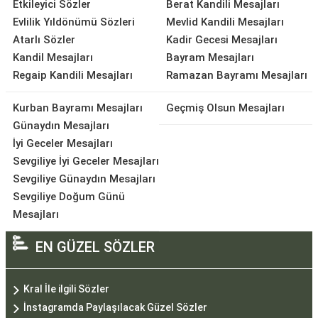
Etkileyici Sözler
Berat Kandili Mesajları
Evlilik Yıldönümü Sözleri
Mevlid Kandili Mesajları
Atarlı Sözler
Kadir Gecesi Mesajları
Kandil Mesajları
Bayram Mesajları
Regaip Kandili Mesajları
Ramazan Bayramı Mesajları
Kurban Bayramı Mesajları
Geçmiş Olsun Mesajları
Günaydın Mesajları
İyi Geceler Mesajları
Sevgiliye İyi Geceler Mesajları
Sevgiliye Günaydın Mesajları
Sevgiliye Doğum Günü
Mesajları
EN GÜZEL SÖZLER
Kral İle ilgili Sözler
İnstagramda Paylaşılacak Güzel Sözler