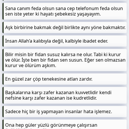
Sana canım feda olsun sana cep telefonum feda olsun
sen iste yeter ki hayatı şebekesiz yaşayayım.
Aşk birbirine bakmak değil birlikte aynı yöne bakmaktır.
İnsan Allah’a kalıbıyla değil, kalbiyle ibadet eder.
Bilir misin bir fidan susuz kalırsa ne olur. Tabi ki kurur
ve ölür. İşte ben bir fidan sen susun. Eğer sen olmazsan
kurur ve ölürüm aşkım.
En güzel zar çöp tenekesine atlan zardır.
Başkalarına karşı zafer kazanan kuvvetlidir kendi
nefsine karşı zafer kazanan ise kudretlidir.
Sadece hiç bir iş yapmayan insanlar hata işlemez.
Ona hep güler yüzlü görünmeye çalışırsan