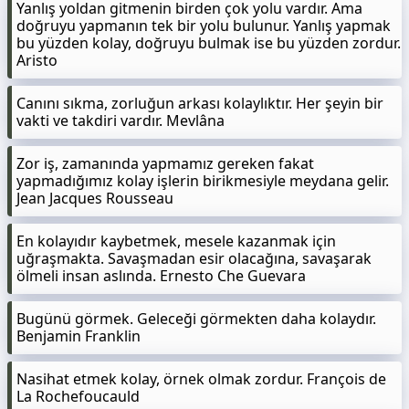
Yanlış yoldan gitmenin birden çok yolu vardır. Ama
doğruyu yapmanın tek bir yolu bulunur. Yanlış yapmak
bu yüzden kolay, doğruyu bulmak ise bu yüzden zordur.
Aristo
Canını sıkma, zorluğun arkası kolaylıktır. Her şeyin bir
vakti ve takdiri vardır. Mevlâna
Zor iş, zamanında yapmamız gereken fakat
yapmadığımız kolay işlerin birikmesiyle meydana gelir.
Jean Jacques Rousseau
En kolayıdır kaybetmek, mesele kazanmak için
uğraşmakta. Savaşmadan esir olacağına, savaşarak
ölmeli insan aslında. Ernesto Che Guevara
Bugünü görmek. Geleceği görmekten daha kolaydır.
Benjamin Franklin
Nasihat etmek kolay, örnek olmak zordur. François de
La Rochefoucauld