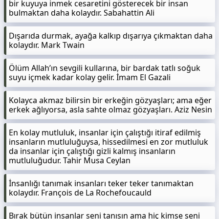
bir kuyuya inmek cesaretini gösterecek bir insan
bulmaktan daha kolaydır. Sabahattin Ali
Dışarıda durmak, ayağa kalkıp dışarıya çıkmaktan daha
kolaydır. Mark Twain
Ölüm Allah’ın sevgili kullarına, bir bardak tatlı soğuk
suyu içmek kadar kolay gelir. İmam El Gazali
Kolayca akmaz bilirsin bir erkeğin gözyaşları; ama eğer
erkek ağlıyorsa, asla sahte olmaz gözyaşları. Aziz Nesin
En kolay mutluluk, insanlar için çalıştığı itiraf edilmiş
insanların mutluluğuysa, hissedilmesi en zor mutluluk
da insanlar için çalıştığı gizli kalmış insanların
mutluluğudur. Tahir Musa Ceylan
İnsanlığı tanımak insanları teker teker tanımaktan
kolaydır. François de La Rochefoucauld
Bırak bütün insanlar seni tanısın ama hiç kimse seni