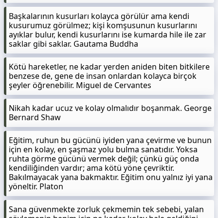
Başkalarının kusurları kolayca görülür ama kendi
kusurumuz görülmez; kişi komşusunun kusurlarını
ayıklar bulur, kendi kusurlarını ise kumarda hile ile zar
saklar gibi saklar. Gautama Buddha
Kötü hareketler, ne kadar yerden aniden biten bitkilere
benzese de, gene de insan onlardan kolayca birçok
şeyler öğrenebilir. Miguel de Cervantes
Nikah kadar ucuz ve kolay olmalıdır boşanmak. George
Bernard Shaw
Eğitim, ruhun bu gücünü iyiden yana çevirme ve bunun
için en kolay, en şaşmaz yolu bulma sanatıdır. Yoksa
ruhta görme gücünü vermek değil; çünkü güç onda
kendiliğinden vardır; ama kötü yöne çevriktir.
Bakılmayacak yana bakmaktır. Eğitim onu yalnız iyi yana
yöneltir. Platon
Sana güvenmekte zorluk çekmemin tek sebebi, yalan