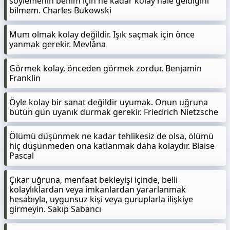
söylemenin benim için ne kadar kolay hale geldiğini
bilmem. Charles Bukowski
Mum olmak kolay değildir. Işık saçmak için önce
yanmak gerekir. Mevlâna
Görmek kolay, önceden görmek zordur. Benjamin
Franklin
Öyle kolay bir sanat değildir uyumak. Onun uğruna
bütün gün uyanık durmak gerekir. Friedrich Nietzsche
Ölümü düşünmek ne kadar tehlikesiz de olsa, ölümü
hiç düşünmeden ona katlanmak daha kolaydır. Blaise
Pascal
Çıkar uğruna, menfaat bekleyişi içinde, belli
kolaylıklardan veya imkanlardan yararlanmak
hesabıyla, uygunsuz kişi veya guruplarla ilişkiye
girmeyin. Sakıp Sabancı