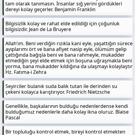
tam olarak tanımasın. İnsanlar sığ yerini gördükleri
dereyi kolay geçerler. Benjamin Franklin
Bilgisizlik kolay ve rahat elde edildiği için çoğunluk
bilgisizdir. Jean de La Bruyere
Allah’ım. Beni verdiğin rızıkla kani eyle, yaşattığın sürece
ayıplarımı ört ve bana afiyet nasip eyle, ölümüm gelip
çattığında bağışla beni ve bana rahmeyle, mukadder
etmediğin şeyi elde etmek için boşuna uğraşmakla beni
yorma, bana mukadder kıldığına da ulaşmayı kolaylaştır
Hz. Fatıma-i Zehra
Seyirciler bulanık suda balık tutan ile derinden su
çekeni kolayca karıştırıyor. Friedrich Nietzsche
Genellikle, başkalarının bulduğu nedenlerdense kendi
bulduğumuz nedenlerle daha kolay ikna oluruz. Blaise
Pascal
Bir topluluğu kontrol etmek, bireyi kontrol etmekten