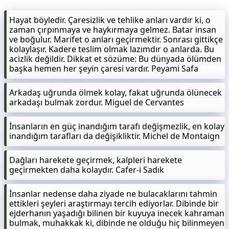
Hayat böyledir. Çaresizlik ve tehlike anları vardır ki, o
zaman çırpınmaya ve haykırmaya gelmez. Batar insan
ve boğulur. Marifet o anları geçirmektir. Sonrası gittikçe
kolaylaşır. Kadere teslim olmak lazımdır o anlarda. Bu
acizlik değildir. Dikkat et sözüme: Bu dünyada ölümden
başka hemen her şeyin çaresi vardır. Peyami Safa
Arkadaş uğrunda ölmek kolay, fakat uğrunda ölünecek
arkadaşı bulmak zordur. Miguel de Cervantes
İnsanların en güç inandığım tarafı değişmezlik, en kolay
inandığım tarafları da değişikliktir. Michel de Montaign
Dağları harekete geçirmek, kalpleri harekete
geçirmekten daha kolaydır. Cafer-i Sadık
İnsanlar nedense daha ziyade ne bulacaklarını tahmin
ettikleri şeyleri araştırmayı tercih ediyorlar. Dibinde bir
ejderhanın yaşadığı bilinen bir kuyuya inecek kahraman
bulmak, muhakkak ki, dibinde ne olduğu hiç bilinmeyen