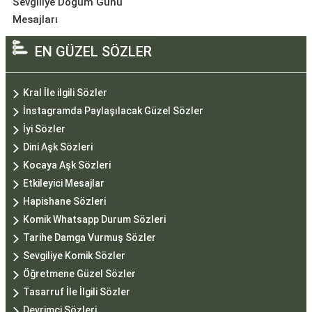
Sevgiliye Doğum Günü
Mesajları
EN GÜZEL SÖZLER
Kral İle ilgili Sözler
İnstagramda Paylaşılacak Güzel Sözler
İyi Sözler
Dini Aşk Sözleri
Kocaya Aşk Sözleri
Etkileyici Mesajlar
Hapishane Sözleri
Komik Whatsapp Durum Sözleri
Tarihe Damga Vurmuş Sözler
Sevgiliye Komik Sözler
Öğretmene Güzel Sözler
Tasarruf İle İlgili Sözler
Devrimci Sözleri