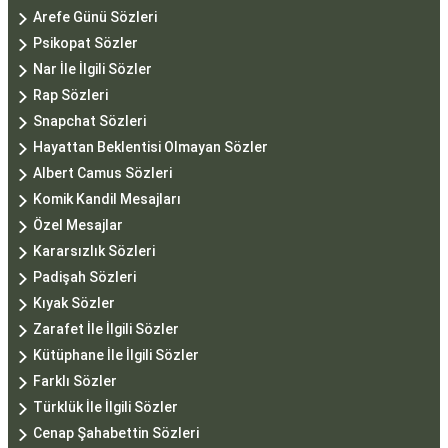
Arefe Günü Sözleri
Psikopat Sözler
Nar İle İlgili Sözler
Rap Sözleri
Snapchat Sözleri
Hayattan Beklentisi Olmayan Sözler
Albert Camus Sözleri
Komik Kandil Mesajları
Özel Mesajlar
Kararsızlık Sözleri
Padişah Sözleri
Kıyak Sözler
Zarafet İle İlgili Sözler
Kütüphane İle İlgili Sözler
Farklı Sözler
Türklük İle İlgili Sözler
Cenap Şahabettin Sözleri