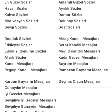
En Güzel Sözler
Anlamlı Güzel Sözler
Havalı Sözler
Ayrılık Sözleri
Kahve Sözleri
Damar Sözler
Motivasyon Sözleri
Dolunay Sözleri
Sevgi Sözleri
Dost Sözleri
Dostluk Sözleri
Miraç Kandili Mesajları
Etkileyici Sözler
Berat Kandili Mesajları
Evlilik Yıldönümü Sözleri
Mevlid Kandili Mesajları
Atarlı Sözler
Kadir Gecesi Mesajları
Kandil Mesajları
Bayram Mesajları
Regaip Kandili Mesajları
Ramazan Bayramı Mesajları
Kurban Bayramı Mesajları
Geçmiş Olsun Mesajları
Günaydın Mesajları
İyi Geceler Mesajları
Sevgiliye İyi Geceler Mesajları
Sevgiliye Günaydın Mesajları