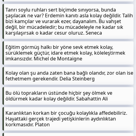
Tanrı soylu ruhları sert biçimde sınıyorsa, bunda
şaşılacak ne var? Erdemin kanıtı asla kolay değildir. Talih
bizi kamçılar ve vurarak ezer, dayanalım. Bu vahşet
değil, bir mücadeledir; bu mücadeleyle ne kadar sık
karşılaşırsak o kadar cesur oluruz. Seneca
Eğitim görmüş halkı bir yöne sevk etmek kolay,
sürüklemek güçtür, idare etmek kolay, köleleştirmek
imkansızdır. Michel de Montaigne
Kolay olan şu anda zaten bana bağlı olandır, zor olan ise
fethetmem gerekendir. Delia Steinberg
Bu ölü toprakların üstünde hiçbir şey ölmek ve
öldürmek kadar kolay değildir. Sabahattin Ali
Karanlıktan korkan bir çocuğu kolaylıkla affedebiliriz.
Hayattaki gerçek trajedi yetişkinlerin aydınlıktan
korkmasıdır. Platon