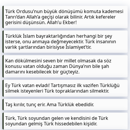
Türk Ordusu’nun büyük dönüşümü komuta kademesi
Tanrı’dan Allah’a geçişi olarak bilinir. Artık kefereler
gerisini düşünsün. Allah’u Ekber!
Türklük İslam bayraktarlığından herhangi bir şey
isterse, onu anmaya değmeyecektir. Türk insanının
varlık şartlarından birisiyse İslamiyet’tir.
Kan dökülmesini seven bir millet olmasak da söz
konusu vatan olduğu zaman Dünya’nın bile şah
damarını kesebilecek bir güçteyiz.
Ey Türk vatan evladı! Tartışmasız ilk vazifen Türklüğü
silmek isteyenleri Türk topraklarından silmektir.
Taş kırılır, tunç erir. Ama Türklük ebedidir.
Türk, Türk soyundan gelen ve kendisini de Türk
soyundan gelmiş Türk hissedebilen kişidir.