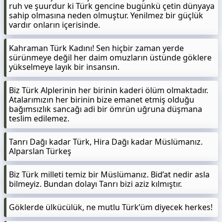
ruh ve şuurdur ki Türk gencine bugünkü çetin dünyaya
sahip olmasına neden olmuştur. Yenilmez bir güçlük
vardır onların içerisinde.
Kahraman Türk Kadını! Sen hiçbir zaman yerde
sürünmeye değil her daim omuzların üstünde göklere
yükselmeye layık bir insansın.
Biz Türk Alplerinin her birinin kaderi ölüm olmaktadır.
Atalarımızın her birinin bize emanet etmiş olduğu
bağımsızlık sancağı adi bir ömrün uğruna düşmana
teslim edilemez.
Tanrı Dağı kadar Türk, Hira Dağı kadar Müslümanız.
Alparslan Türkeş
Biz Türk milleti temiz bir Müslümanız. Bid’at nedir asla
bilmeyiz. Bundan dolayı Tanrı bizi aziz kılmıştır.
Göklerde ülkücülük, ne mutlu Türk’üm diyecek herkes!