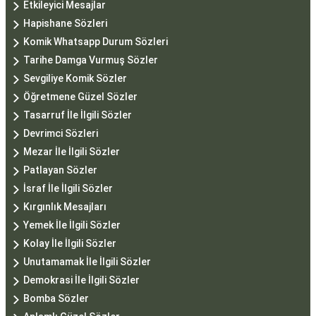
Etkileyici Mesajlar
Hapishane Sözleri
Komik Whatsapp Durum Sözleri
Tarihe Damga Vurmuş Sözler
Sevgiliye Komik Sözler
Öğretmene Güzel Sözler
Tasarruf İle İlgili Sözler
Devrimci Sözleri
Mezar İle İlgili Sözler
Patlayan Sözler
İsraf İle İlgili Sözler
Kırgınlık Mesajları
Yemek İle İlgili Sözler
Kolay İle İlgili Sözler
Unutamamak İle İlgili Sözler
Demokrasi İle İlgili Sözler
Bomba Sözler