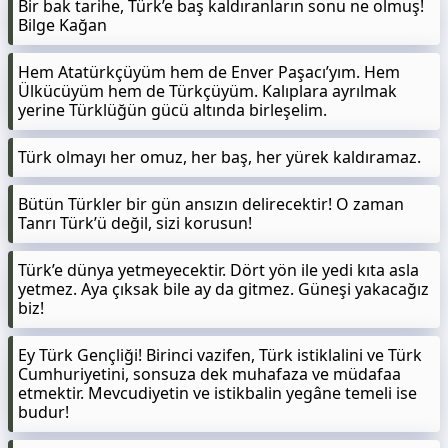
Bir bak tarihe, Türk’e baş kaldıranların sonu ne olmuş!
Bilge Kağan
Hem Atatürkçüyüm hem de Enver Paşacı’yım. Hem
Ülkücüyüm hem de Türkçüyüm. Kalıplara ayrılmak
yerine Türklüğün gücü altında birleşelim.
Türk olmayı her omuz, her baş, her yürek kaldıramaz.
Bütün Türkler bir gün ansızın delirecektir! O zaman
Tanrı Türk’ü değil, sizi korusun!
Türk’e dünya yetmeyecektir. Dört yön ile yedi kıta asla
yetmez. Aya çıksak bile ay da gitmez. Güneşi yakacağız
biz!
Ey Türk Gençliği! Birinci vazifen, Türk istiklalini ve Türk
Cumhuriyetini, sonsuza dek muhafaza ve müdafaa
etmektir. Mevcudiyetin ve istikbalin yegâne temeli ise
budur!