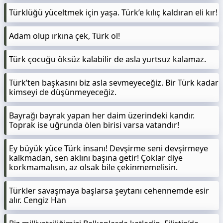
Türklüğü yüceltmek için yaşa. Türk’e kılıç kaldıran eli kır!
Adam olup ırkına çek, Türk ol!
Türk çocuğu öksüz kalabilir de asla yurtsuz kalamaz.
Türk’ten başkasını biz asla sevmeyeceğiz. Bir Türk kadar
kimseyi de düşünmeyeceğiz.
Bayrağı bayrak yapan her daim üzerindeki kandır.
Toprak ise uğrunda ölen birisi varsa vatandır!
Ey büyük yüce Türk insanı! Devşirme seni devşirmeye
kalkmadan, sen aklını başına getir! Çoklar diye
korkmamalısın, az olsak bile çekinmemelisin.
Türkler savaşmaya başlarsa şeytanı cehennemde esir
alır. Cengiz Han