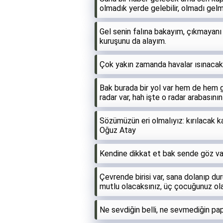
olmadık yerde gelebilir, olmadı gelm
Gel senin falına bakayım, çıkmayanı
kuruşunu da alayım.
Çok yakın zamanda havalar ısınacak
Bak burada bir yol var hem de hem gi
radar var, hah işte o radar arabasının
Sözümüzün eri olmalıyız: kırılacak ka
Oğuz Atay
Kendine dikkat et bak sende göz var
Çevrende birisi var, sana dolanıp du
mutlu olacaksınız, üç çocuğunuz ol
Ne sevdiğin belli, ne sevmediğin papa