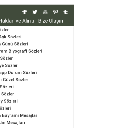
Hakları ve Alıntı
Bize Ulaşın
özler
Aşk Sözleri
 Günü Sözleri
ram Biyografi Sözleri
Sözler
ye Sözler
pp Durum Sözleri
ı Güzel Sözler
 Sözleri
 Sözler
y Sözleri
özleri
 Bayramı Mesajları
ın Mesajları