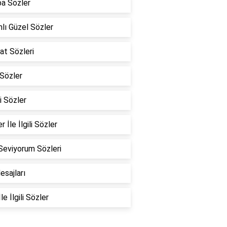
a Sözler
lı Güzel Sözler
at Sözleri
Sözler
i Sözler
r İle İlgili Sözler
Seviyorum Sözleri
esajları
le İlgili Sözler