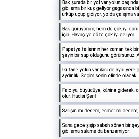
Bak şurada bir yol var yolun başında
gibi ama bir kuş geliyor gagasında b
ürküp uçup gidiyor, yolda çalışma va
Bak görüyorum, hem de çok iyi görüy
için. Havuç ye göze çok iyi geliyor.
Papatya fallarının her zaman tek bir
şeyin bir sap olduğunu görürsünüz. 
İki tane yolun var ikisi de aynı yere 
aydınlık. Seçim senin elinde olacak.
Falcıya, büyücüye, kâhine giderek, o
olur. Hadisi Şerif
Sarışın mı desem, esmer mi desem, 
Sana gece şişip sabah sönen bir şe
gibi ama salama da benzemiyor.