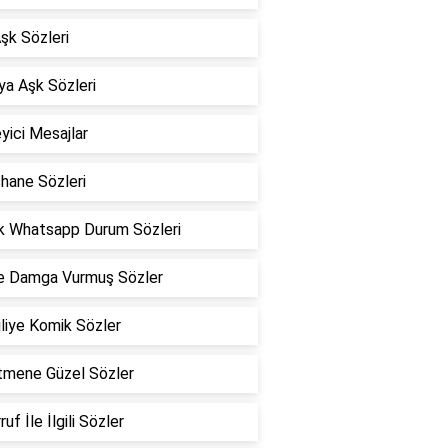
Aşk Sözleri
a Aşk Sözleri
eyici Mesajlar
hane Sözleri
k Whatsapp Durum Sözleri
he Damga Vurmuş Sözler
liye Komik Sözler
tmene Güzel Sözler
uf İle İlgili Sözler