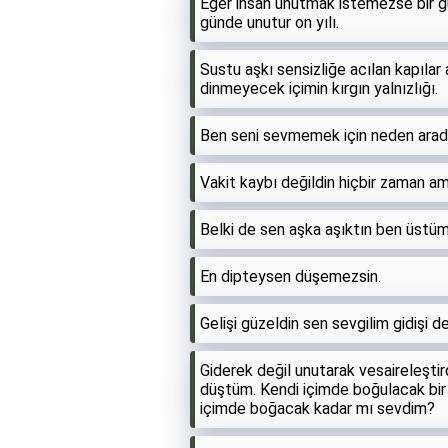
Eğer insan unutmak istemezse bir gü
günde unutur on yılı.
Sustu aşkı sensizliğe acılan kapılar 
dinmeyecek içimin kırgın yalnızlığı.
Ben seni sevmemek için neden arad
Vakit kaybı değildin hiçbir zaman am
Belki de sen aşka aşıktın ben üstüm
En dipteysen düşemezsin.
Gelişi güzeldin sen sevgilim gidişi de
Giderek değil unutarak vesaireleştir
düştüm. Kendi içimde boğulacak bi
içimde boğacak kadar mı sevdim?