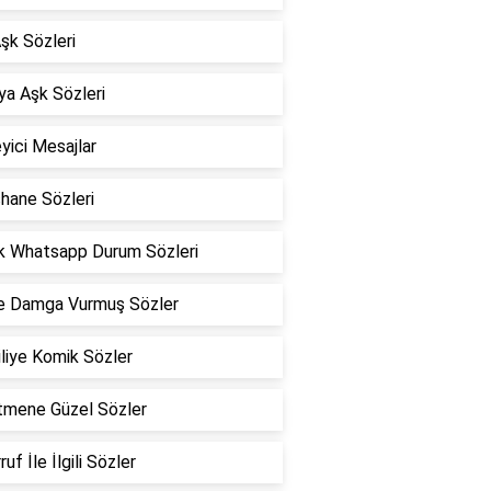
Aşk Sözleri
a Aşk Sözleri
eyici Mesajlar
hane Sözleri
k Whatsapp Durum Sözleri
he Damga Vurmuş Sözler
liye Komik Sözler
tmene Güzel Sözler
uf İle İlgili Sözler