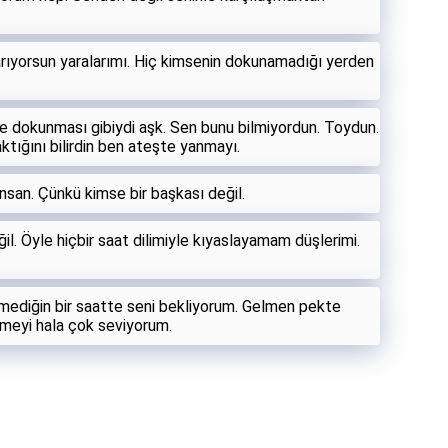
arıyorsun yaralarımı. Hiç kimsenin dokunamadığı yerden
irine dokunması gibiydi aşk. Sen bunu bilmiyordun. Toydun.
tığını bilirdin ben ateşte yanmayı.
nsan. Çünkü kimse bir başkası değil.
l. Öyle hiçbir saat dilimiyle kıyaslayamam düşlerimi.
lmediğin bir saatte seni bekliyorum. Gelmen pekte
emeyi hala çok seviyorum.