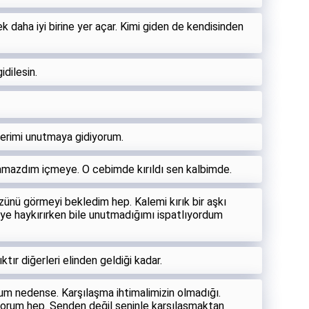
 daha iyi birine yer açar. Kimi giden de kendisinden
idilesin.
lerimi unutmaya gidiyorum.
yamazdım içmeye. O cebimde kırıldı sen kalbimde.
ünü görmeyi bekledim hep. Kalemi kırık bir aşkı
e haykırırken bile unutmadığımı ispatlıyordum
ktır diğerleri elinden geldiği kadar.
um nedense. Karşılaşma ihtimalimizin olmadığı.
yorum hep. Senden değil seninle karşılaşmaktan