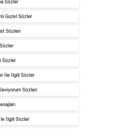
a Sözler
lı Güzel Sözler
at Sözleri
Sözler
i Sözler
r İle İlgili Sözler
Seviyorum Sözleri
esajları
le İlgili Sözler