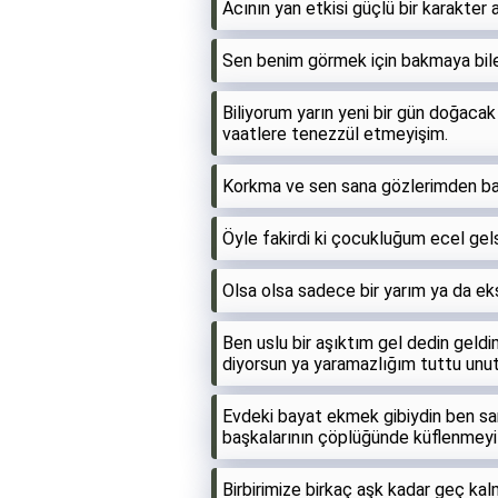
Acının yan etkisi güçlü bir karakter
Sen benim görmek için bakmaya bil
Biliyorum yarın yeni bir gün doğacak
vaatlere tenezzül etmeyişim.
Korkma ve sen sana gözlerimden bak
Öyle fakirdi ki çocukluğum ecel gel
Olsa olsa sadece bir yarım ya da ek
Ben uslu bir aşıktım gel dedin geld
diyorsun ya yaramazlığım tuttu un
Evdeki bayat ekmek gibiydin ben sa
başkalarının çöplüğünde küflenmeyi 
Birbirimize birkaç aşk kadar geç 