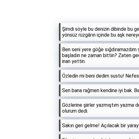
Şimdi söyle bu denizin dibinde bu ge
yönsüz rüzgârın içinde bu aşk nerey
Ben seni yere göğe sığdıramazdım 
başladın ne zaman bittin? Zaten geç 
inan yettin.
Özledin mi beni dedim sustu! Nefesi
Sen bana rağmen kendine iyi bak. B
Gözlerine şiirler yazmıştım yazma 
olurum dedi.
Sakın geri gelme! Açılacak bir yara