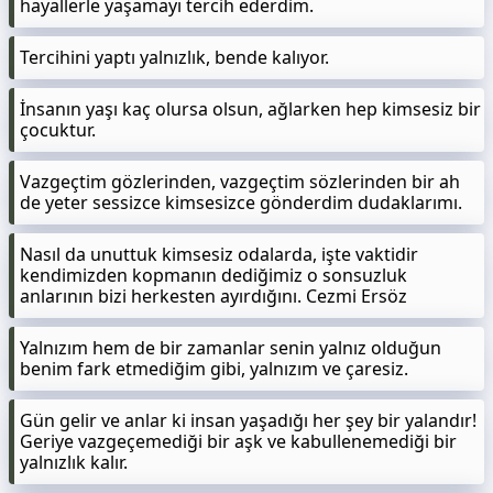
hayallerle yaşamayı tercih ederdim.
Tercihini yaptı yalnızlık, bende kalıyor.
İnsanın yaşı kaç olursa olsun, ağlarken hep kimsesiz bir
çocuktur.
Vazgeçtim gözlerinden, vazgeçtim sözlerinden bir ah
de yeter sessizce kimsesizce gönderdim dudaklarımı.
Nasıl da unuttuk kimsesiz odalarda, işte vaktidir
kendimizden kopmanın dediğimiz o sonsuzluk
anlarının bizi herkesten ayırdığını. Cezmi Ersöz
Yalnızım hem de bir zamanlar senin yalnız olduğun
benim fark etmediğim gibi, yalnızım ve çaresiz.
Gün gelir ve anlar ki insan yaşadığı her şey bir yalandır!
Geriye vazgeçemediği bir aşk ve kabullenemediği bir
yalnızlık kalır.