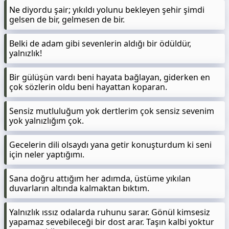
Ne diyordu şair; yıkıldı yolunu bekleyen şehir şimdi
gelsen de bir, gelmesen de bir.
Belki de adam gibi sevenlerin aldığı bir ödüldür,
yalnızlık!
Bir gülüşün vardı beni hayata bağlayan, giderken en
çok sözlerin oldu beni hayattan koparan.
Sensiz mutluluğum yok dertlerim çok sensiz sevenim
yok yalnızlığım çok.
Gecelerin dili olsaydı yana getir konuşturdum ki seni
için neler yaptığımı.
Sana doğru attığım her adımda, üstüme yıkılan
duvarların altında kalmaktan bıktım.
Yalnızlık ıssız odalarda ruhunu sarar. Gönül kimsesiz
yapamaz sevebileceği bir dost arar. Taşın kalbi yoktur