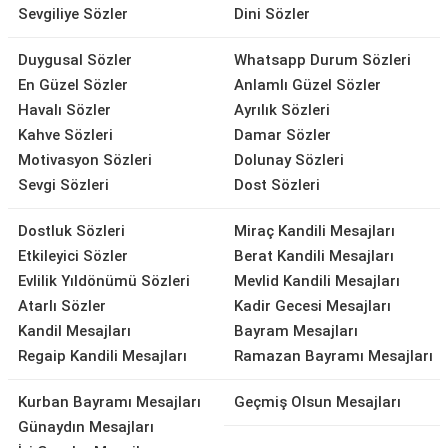
Sevgiliye Sözler
Dini Sözler
Duygusal Sözler
Whatsapp Durum Sözleri
En Güzel Sözler
Anlamlı Güzel Sözler
Havalı Sözler
Ayrılık Sözleri
Kahve Sözleri
Damar Sözler
Motivasyon Sözleri
Dolunay Sözleri
Sevgi Sözleri
Dost Sözleri
Dostluk Sözleri
Miraç Kandili Mesajları
Etkileyici Sözler
Berat Kandili Mesajları
Evlilik Yıldönümü Sözleri
Mevlid Kandili Mesajları
Atarlı Sözler
Kadir Gecesi Mesajları
Kandil Mesajları
Bayram Mesajları
Regaip Kandili Mesajları
Ramazan Bayramı Mesajları
Kurban Bayramı Mesajları
Geçmiş Olsun Mesajları
Günaydın Mesajları