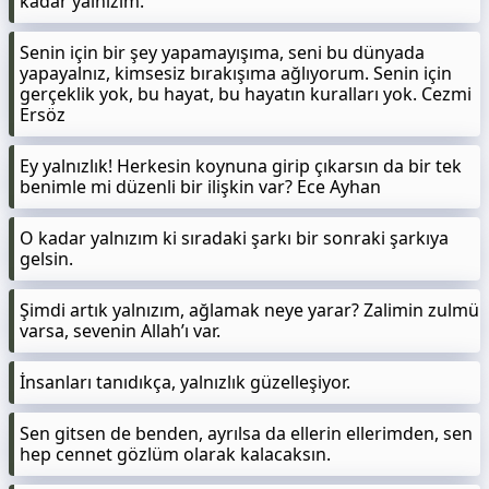
kadar yalnızım.
Senin için bir şey yapamayışıma, seni bu dünyada
yapayalnız, kimsesiz bırakışıma ağlıyorum. Senin için
gerçeklik yok, bu hayat, bu hayatın kuralları yok. Cezmi
Ersöz
Ey yalnızlık! Herkesin koynuna girip çıkarsın da bir tek
benimle mi düzenli bir ilişkin var? Ece Ayhan
O kadar yalnızım ki sıradaki şarkı bir sonraki şarkıya
gelsin.
Şimdi artık yalnızım, ağlamak neye yarar? Zalimin zulmü
varsa, sevenin Allah’ı var.
İnsanları tanıdıkça, yalnızlık güzelleşiyor.
Sen gitsen de benden, ayrılsa da ellerin ellerimden, sen
hep cennet gözlüm olarak kalacaksın.