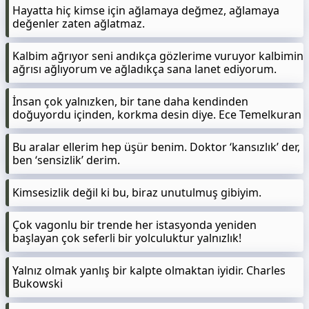
Hayatta hiç kimse için ağlamaya değmez, ağlamaya
değenler zaten ağlatmaz.
Kalbim ağrıyor seni andıkça gözlerime vuruyor kalbimin
ağrısı ağlıyorum ve ağladıkça sana lanet ediyorum.
İnsan çok yalnızken, bir tane daha kendinden
doğuyordu içinden, korkma desin diye. Ece Temelkuran
Bu aralar ellerim hep üşür benim. Doktor ‘kansızlık’ der,
ben ‘sensizlik’ derim.
Kimsesizlik değil ki bu, biraz unutulmuş gibiyim.
Çok vagonlu bir trende her istasyonda yeniden
başlayan çok seferli bir yolculuktur yalnızlık!
Yalnız olmak yanlış bir kalpte olmaktan iyidir. Charles
Bukowski