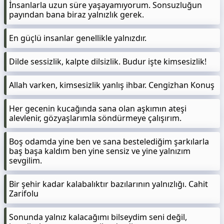
İnsanlarla uzun süre yaşayamıyorum. Sonsuzluğun
payından bana biraz yalnızlık gerek.
En güçlü insanlar genellikle yalnızdır.
Dilde sessizlik, kalpte dilsizlik. Budur işte kimsesizlik!
Allah varken, kimsesizlik yanlış ihbar. Cengizhan Konuş
Her gecenin kucağında sana olan aşkımın ateşi
alevlenir, gözyaşlarımla söndürmeye çalışırım.
Boş odamda yine ben ve sana bestelediğim şarkılarla
baş başa kaldım ben yine sensiz ve yine yalnızım
sevgilim.
Bir şehir kadar kalabalıktır bazılarının yalnızlığı. Cahit
Zarifolu
Sonunda yalnız kalacağımı bilseydim seni değil,