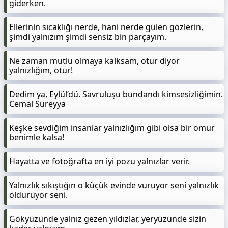
giderken.
Ellerinin sıcaklığı nerde, hani nerde gülen gözlerin,
şimdi yalnızım şimdi sensiz bin parçayım.
Ne zaman mutlu olmaya kalksam, otur diyor
yalnızlığım, otur!
Dedim ya, Eylül‘dü. Savruluşu bundandı kimsesizliğimin.
Cemal Süreyya
Keşke sevdiğim insanlar yalnızlığım gibi olsa bir ömür
benimle kalsa!
Hayatta ve fotoğrafta en iyi pozu yalnızlar verir.
Yalnızlık sıkıştığın o küçük evinde vuruyor seni yalnızlık
öldürüyor seni.
Gökyüzünde yalnız gezen yıldızlar, yeryüzünde sizin