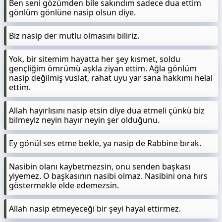
Ben seni gözümden bile sakındım sadece dua ettim
gönlüm gönlüne nasip olsun diye.
Biz nasip der mutlu olmasını biliriz.
Yok, bir sitemim hayatta her şey kısmet, soldu
gençliğim ömrümü aşkla ziyan ettim. Ağla gönlüm
nasip değilmiş vuslat, rahat uyu yar sana hakkımı helal
ettim.
Allah hayırlısını nasip etsin diye dua etmeli çünkü biz
bilmeyiz neyin hayır neyin şer olduğunu.
Ey gönül ses etme bekle, ya nasip de Rabbine bırak.
Nasibin olanı kaybetmezsin, onu senden başkası
yiyemez. O başkasının nasibi olmaz. Nasibini ona hırs
göstermekle elde edemezsin.
Allah nasip etmeyeceği bir şeyi hayal ettirmez.