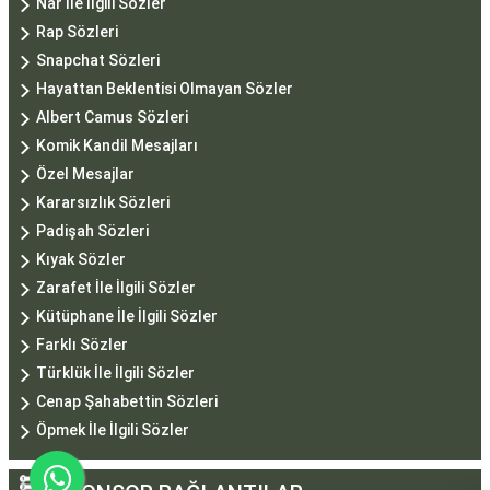
Nar İle İlgili Sözler
Rap Sözleri
Snapchat Sözleri
Hayattan Beklentisi Olmayan Sözler
Albert Camus Sözleri
Komik Kandil Mesajları
Özel Mesajlar
Kararsızlık Sözleri
Padişah Sözleri
Kıyak Sözler
Zarafet İle İlgili Sözler
Kütüphane İle İlgili Sözler
Farklı Sözler
Türklük İle İlgili Sözler
Cenap Şahabettin Sözleri
Öpmek İle İlgili Sözler