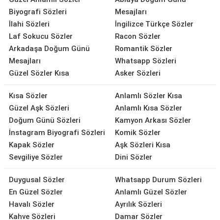
Biyografi Sözleri
Mesajları
İlahi Sözleri
İngilizce Türkçe Sözler
Laf Sokucu Sözler
Racon Sözler
Arkadaşa Doğum Günü
Romantik Sözler
Mesajları
Whatsapp Sözleri
Güzel Sözler Kısa
Asker Sözleri
Kısa Sözler
Anlamlı Sözler Kısa
Güzel Aşk Sözleri
Anlamlı Kısa Sözler
Doğum Günü Sözleri
Kamyon Arkası Sözler
İnstagram Biyografi Sözleri
Komik Sözler
Kapak Sözler
Aşk Sözleri Kısa
Sevgiliye Sözler
Dini Sözler
Duygusal Sözler
Whatsapp Durum Sözleri
En Güzel Sözler
Anlamlı Güzel Sözler
Havalı Sözler
Ayrılık Sözleri
Kahve Sözleri
Damar Sözler