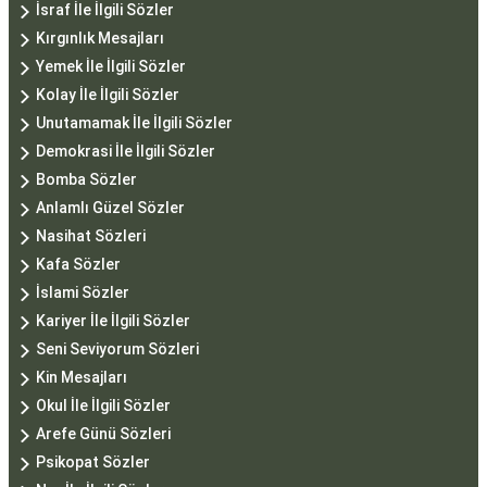
İsraf İle İlgili Sözler
Kırgınlık Mesajları
Yemek İle İlgili Sözler
Kolay İle İlgili Sözler
Unutamamak İle İlgili Sözler
Demokrasi İle İlgili Sözler
Bomba Sözler
Anlamlı Güzel Sözler
Nasihat Sözleri
Kafa Sözler
İslami Sözler
Kariyer İle İlgili Sözler
Seni Seviyorum Sözleri
Kin Mesajları
Okul İle İlgili Sözler
Arefe Günü Sözleri
Psikopat Sözler