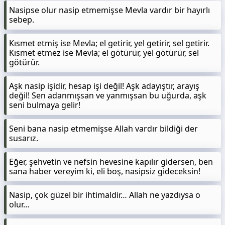
Nasipse olur nasip etmemişse Mevla vardır bir hayırlı
sebep.
Kısmet etmiş ise Mevla; el getirir, yel getirir, sel getirir.
Kısmet etmez ise Mevla; el götürür, yel götürür, sel
götürür.
Aşk nasip işidir, hesap işi değil! Aşk adayıştır, arayış
değil! Sen adanmışsan ve yanmışsan bu uğurda, aşk
seni bulmaya gelir!
Seni bana nasip etmemişse Allah vardır bildiği der
susarız.
Eğer, şehvetin ve nefsin hevesine kapılır gidersen, ben
sana haber vereyim ki, eli boş, nasipsiz gideceksin!
Nasip, çok güzel bir ihtimaldir… Allah ne yazdıysa o
olur…