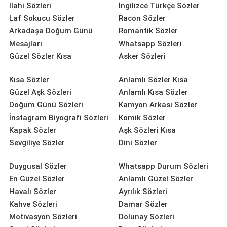
İlahi Sözleri
İngilizce Türkçe Sözler
Laf Sokucu Sözler
Racon Sözler
Arkadaşa Doğum Günü
Romantik Sözler
Mesajları
Whatsapp Sözleri
Güzel Sözler Kısa
Asker Sözleri
Kısa Sözler
Anlamlı Sözler Kısa
Güzel Aşk Sözleri
Anlamlı Kısa Sözler
Doğum Günü Sözleri
Kamyon Arkası Sözler
İnstagram Biyografi Sözleri
Komik Sözler
Kapak Sözler
Aşk Sözleri Kısa
Sevgiliye Sözler
Dini Sözler
Duygusal Sözler
Whatsapp Durum Sözleri
En Güzel Sözler
Anlamlı Güzel Sözler
Havalı Sözler
Ayrılık Sözleri
Kahve Sözleri
Damar Sözler
Motivasyon Sözleri
Dolunay Sözleri