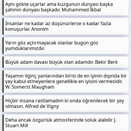
Aynı gökte uçarlar ama kuzgunun dünyası başka
şahinin dünyası başkadır. Muhammed İkbal
İnsanlar ne kadar az düşünürlerse o kadar fazla
konuşurlar. Anonim
Yarın göz açtırmayacak olanlar bugün göz
yumduklarımızdır.
Büyük adam davası büyük olan adamdır. Bekir Berk
Yaşamın ilginç yanlarından birisi de en iyinin dışında bir
şey kabul etmeyenlere genellikle en iyisini vermesidir.
W. Somerst Maugham
Hiçbir insana rastlamadım ki onda öğrenilecek bir şey
olmasın. Alfred de Vigny
Deha ancak özgürlük atmosferinde soluk alabilir J.
Stuart Mill