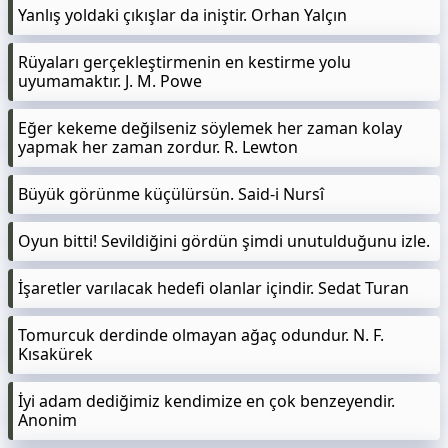
Yanlış yoldaki çıkışlar da iniştir. Orhan Yalçın
Rüyaları gerçekleştirmenin en kestirme yolu
uyumamaktır. J. M. Powe
Eğer kekeme değilseniz söylemek her zaman kolay
yapmak her zaman zordur. R. Lewton
Büyük görünme küçülürsün. Said-i Nursî
Oyun bitti! Sevildiğini gördün şimdi unutulduğunu izle.
İşaretler varılacak hedefi olanlar içindir. Sedat Turan
Tomurcuk derdinde olmayan ağaç odundur. N. F.
Kısakürek
İyi adam dediğimiz kendimize en çok benzeyendir.
Anonim