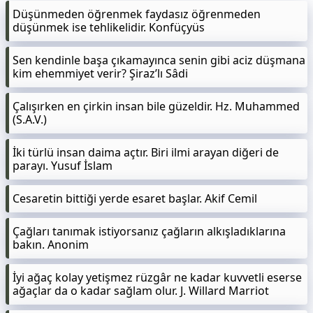
Düşünmeden öğrenmek faydasız öğrenmeden
düşünmek ise tehlikelidir. Konfüçyüs
Sen kendinle başa çıkamayınca senin gibi aciz düşmana
kim ehemmiyet verir? Şiraz’lı Sâdi
Çalışırken en çirkin insan bile güzeldir. Hz. Muhammed
(S.A.V.)
İki türlü insan daima açtır. Biri ilmi arayan diğeri de
parayı. Yusuf İslam
Cesaretin bittiği yerde esaret başlar. Akif Cemil
Çağları tanımak istiyorsanız çağların alkışladıklarına
bakın. Anonim
İyi ağaç kolay yetişmez rüzgâr ne kadar kuvvetli eserse
ağaçlar da o kadar sağlam olur. J. Willard Marriot