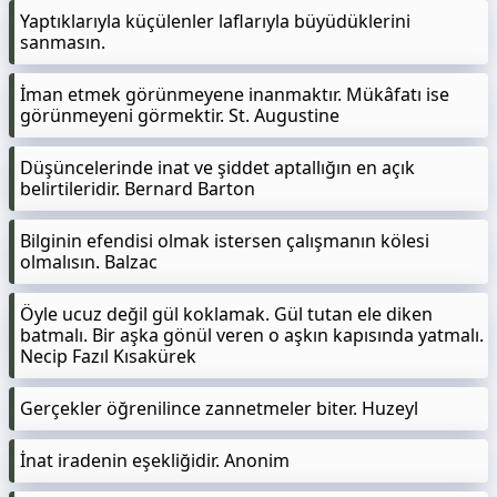
Yaptıklarıyla küçülenler laflarıyla büyüdüklerini
sanmasın.
İman etmek görünmeyene inanmaktır. Mükâfatı ise
görünmeyeni görmektir. St. Augustine
Düşüncelerinde inat ve şiddet aptallığın en açık
belirtileridir. Bernard Barton
Bilginin efendisi olmak istersen çalışmanın kölesi
olmalısın. Balzac
Öyle ucuz değil gül koklamak. Gül tutan ele diken
batmalı. Bir aşka gönül veren o aşkın kapısında yatmalı.
Necip Fazıl Kısakürek
Gerçekler öğrenilince zannetmeler biter. Huzeyl
İnat iradenin eşekliğidir. Anonim