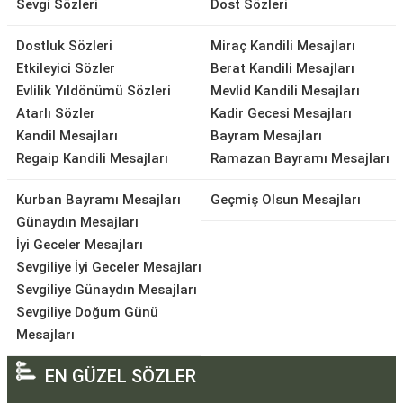
Sevgi Sözleri
Dost Sözleri
Dostluk Sözleri
Miraç Kandili Mesajları
Etkileyici Sözler
Berat Kandili Mesajları
Evlilik Yıldönümü Sözleri
Mevlid Kandili Mesajları
Atarlı Sözler
Kadir Gecesi Mesajları
Kandil Mesajları
Bayram Mesajları
Regaip Kandili Mesajları
Ramazan Bayramı Mesajları
Kurban Bayramı Mesajları
Geçmiş Olsun Mesajları
Günaydın Mesajları
İyi Geceler Mesajları
Sevgiliye İyi Geceler Mesajları
Sevgiliye Günaydın Mesajları
Sevgiliye Doğum Günü
Mesajları
EN GÜZEL SÖZLER