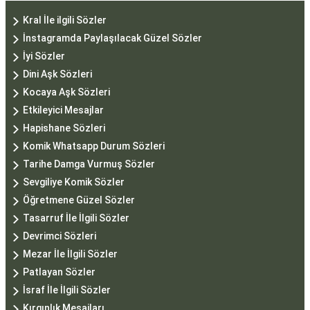
Kral İle ilgili Sözler
İnstagramda Paylaşılacak Güzel Sözler
İyi Sözler
Dini Aşk Sözleri
Kocaya Aşk Sözleri
Etkileyici Mesajlar
Hapishane Sözleri
Komik Whatsapp Durum Sözleri
Tarihe Damga Vurmuş Sözler
Sevgiliye Komik Sözler
Öğretmene Güzel Sözler
Tasarruf İle İlgili Sözler
Devrimci Sözleri
Mezar İle İlgili Sözler
Patlayan Sözler
İsraf İle İlgili Sözler
Kırgınlık Mesajları