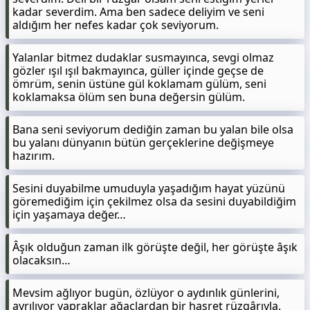
kadar severdim. Ama ben sadece deliyim ve seni
aldığım her nefes kadar çok seviyorum.
Yalanlar bitmez dudaklar susmayınca, sevgi olmaz
gözler ışıl ışıl bakmayınca, güller içinde geçse de
ömrüm, senin üstüne gül koklamam gülüm, seni
koklamaksa ölüm sen buna değersin gülüm.
Bana seni seviyorum dediğin zaman bu yalan bile olsa
bu yalanı dünyanın bütün gerçeklerine değişmeye
hazırım.
Sesini duyabilme umuduyla yaşadığım hayat yüzünü
göremediğim için çekilmez olsa da sesini duyabildiğim
için yaşamaya değer…
Âşık olduğun zaman ilk görüşte değil, her görüşte âşık
olacaksın…
Mevsim ağlıyor bugün, özlüyor o aydınlık günlerini,
ayrılıyor yapraklar ağaçlardan bir hasret rüzgârıyla.