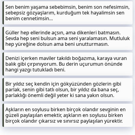
Sen benim yaşama sebebimsin, benim son nefesimsin,
sebepsiz gözyaşlarım, kurduğum tek hayalimsin sen
benim cennetimsin…
Güller hep ellerinde açsın, ama dikenleri batmasın.
Sevda hep seni bulsun ama seni yaralamasın. Mutluluk
hep yüreğine dolsun ama beni unutturmasın.
Denizi içerken maviler takıldı boğazıma, karaya vuran
balık gibi çırpınıyorum. Bu derin uçurumun önünde
hangi yazgı tutukladı beni.
Bir yıldız seç kendin için gökyüzünden gözlerin gibi
parlak, senin gibi tatlı olsun, bir yıldız da bana seç,
parlaklığı önemli değil yeter ki sana yakın olsun.
Aşkların en soylusu birken birçok olandır sevginin en
güzeli paylaşılan emektir, aşkların en soylusu birken
birçok olandır çıkarsız ve sınırsız paylaşılan yürektir.