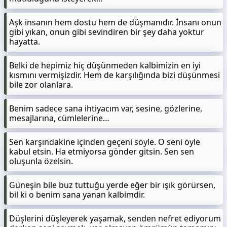
Aşk insanın hem dostu hem de düşmanıdır. İnsanı onun
gibi yıkan, onun gibi sevindiren bir şey daha yoktur
hayatta.
Belki de hepimiz hiç düşünmeden kalbimizin en iyi
kısmını vermişizdir. Hem de karşılığında bizi düşünmesi
bile zor olanlara.
Benim sadece sana ihtiyacım var, sesine, gözlerine,
mesajlarına, cümlelerine…
Sen karşındakine içinden geçeni söyle. O seni öyle
kabul etsin. Ha etmiyorsa gönder gitsin. Sen sen
oluşunla özelsin.
Güneşin bile buz tuttuğu yerde eğer bir ışık görürsen,
bil ki o benim sana yanan kalbimdir.
Düşlerini düşleyerek yaşamak, senden nefret ediyorum