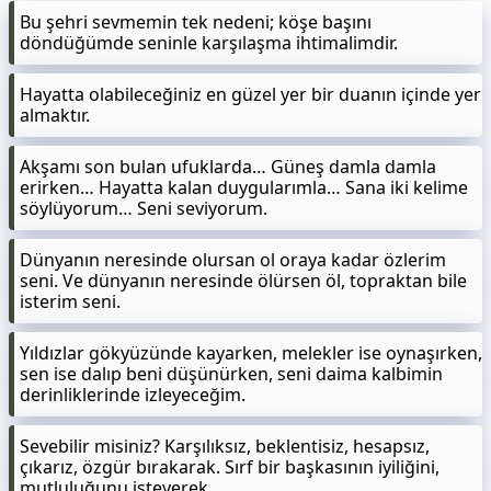
Bu şehri sevmemin tek nedeni; köşe başını
döndüğümde seninle karşılaşma ihtimalimdir.
Hayatta olabileceğiniz en güzel yer bir duanın içinde yer
almaktır.
Akşamı son bulan ufuklarda… Güneş damla damla
erirken… Hayatta kalan duygularımla… Sana iki kelime
söylüyorum… Seni seviyorum.
Dünyanın neresinde olursan ol oraya kadar özlerim
seni. Ve dünyanın neresinde ölürsen öl, topraktan bile
isterim seni.
Yıldızlar gökyüzünde kayarken, melekler ise oynaşırken,
sen ise dalıp beni düşünürken, seni daima kalbimin
derinliklerinde izleyeceğim.
Sevebilir misiniz? Karşılıksız, beklentisiz, hesapsız,
çıkarız, özgür bırakarak. Sırf bir başkasının iyiliğini,
mutluluğunu isteyerek…