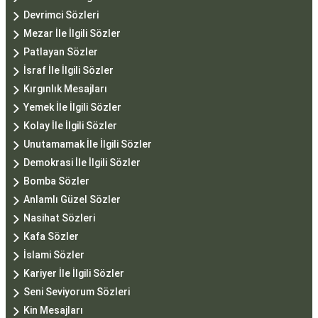
Devrimci Sözleri
Mezar İle İlgili Sözler
Patlayan Sözler
İsraf İle İlgili Sözler
Kırgınlık Mesajları
Yemek İle İlgili Sözler
Kolay İle İlgili Sözler
Unutamamak İle İlgili Sözler
Demokrasi İle İlgili Sözler
Bomba Sözler
Anlamlı Güzel Sözler
Nasihat Sözleri
Kafa Sözler
İslami Sözler
Kariyer İle İlgili Sözler
Seni Seviyorum Sözleri
Kin Mesajları