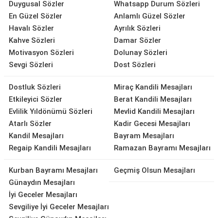
Duygusal Sözler
Whatsapp Durum Sözleri
En Güzel Sözler
Anlamlı Güzel Sözler
Havalı Sözler
Ayrılık Sözleri
Kahve Sözleri
Damar Sözler
Motivasyon Sözleri
Dolunay Sözleri
Sevgi Sözleri
Dost Sözleri
Dostluk Sözleri
Miraç Kandili Mesajları
Etkileyici Sözler
Berat Kandili Mesajları
Evlilik Yıldönümü Sözleri
Mevlid Kandili Mesajları
Atarlı Sözler
Kadir Gecesi Mesajları
Kandil Mesajları
Bayram Mesajları
Regaip Kandili Mesajları
Ramazan Bayramı Mesajları
Kurban Bayramı Mesajları
Geçmiş Olsun Mesajları
Günaydın Mesajları
İyi Geceler Mesajları
Sevgiliye İyi Geceler Mesajları