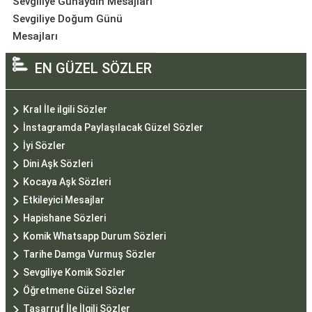
Sevgiliye Günaydın Mesajları
Sevgiliye Doğum Günü
Mesajları
EN GÜZEL SÖZLER
Kral İle ilgili Sözler
İnstagramda Paylaşılacak Güzel Sözler
İyi Sözler
Dini Aşk Sözleri
Kocaya Aşk Sözleri
Etkileyici Mesajlar
Hapishane Sözleri
Komik Whatsapp Durum Sözleri
Tarihe Damga Vurmuş Sözler
Sevgiliye Komik Sözler
Öğretmene Güzel Sözler
Tasarruf İle İlgili Sözler