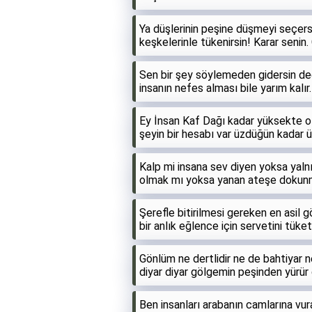
Ya düşlerinin peşine düşmeyi seçersin
keşkelerinle tükenirsin! Karar senin
Sen bir şey söylemeden gidersin değ
insanın nefes alması bile yarım kalır.
Ey İnsan Kaf Dağı kadar yüksekte 
şeyin bir hesabı var üzdüğün kadar 
Kalp mi insana sev diyen yoksa yaln
olmak mı yoksa yanan ateşe dokunm
Şerefle bitirilmesi gereken en asil 
bir anlık eğlence için servetini tü
Gönlüm ne dertlidir ne de bahtiyar 
diyar diyar gölgemin peşinden yürür
Ben insanları arabanın camlarına v