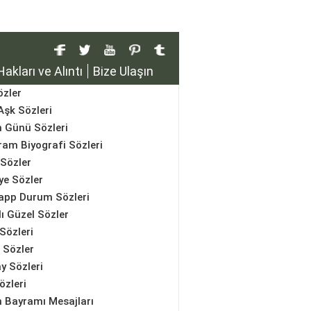
Hakları ve Alıntı
Bize Ulaşın
özler
Aşk Sözleri
 Günü Sözleri
ram Biyografi Sözleri
Sözler
ye Sözler
pp Durum Sözleri
ı Güzel Sözler
 Sözleri
 Sözler
y Sözleri
özleri
 Bayramı Mesajları