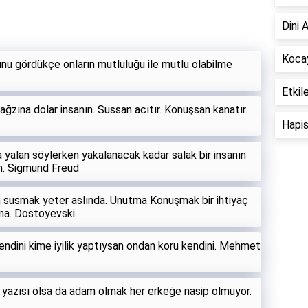
Dini 
Kocay
ğunu gördükçe onların mutluluğu ile mutlu olabilme
Etkil
 ağzına dolar insanın. Sussan acıtır. Konuşsan kanatır.
Hapis
 yalan söylerken yakalanacak kadar salak bir insanın
m. Sigmund Freud
 susmak yeter aslında. Unutma Konuşmak bir ihtiyaç
ana. Dostoyevski
ndini kime iyilik yaptıysan ondan koru kendini. Mehmet
 yazısı olsa da adam olmak her erkeğe nasip olmuyor.