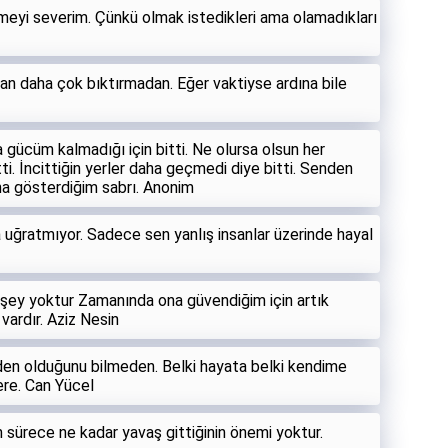
emeyi severim. Çünkü olmak istedikleri ama olamadıkları
n daha çok bıktırmadan. Eğer vaktiyse ardına bile
 gücüm kalmadığı için bitti. Ne olursa olsun her
ti. İncittiğin yerler daha geçmedi diye bitti. Senden
na gösterdiğim sabrı. Anonim
na uğratmıyor. Sadece sen yanlış insanlar üzerinde hayal
şey yoktur Zamanında ona güvendiğim için artık
ardır. Aziz Nesin
eden olduğunu bilmeden. Belki hayata belki kendime
re. Can Yücel
sürece ne kadar yavaş gittiğinin önemi yoktur.