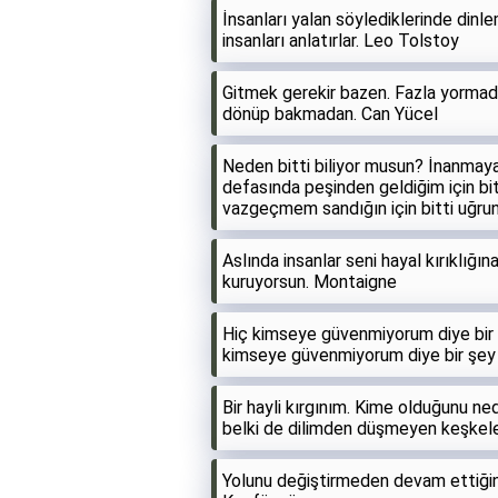
İnsanları yalan söylediklerinde dinl
insanları anlatırlar. Leo Tolstoy
Gitmek gerekir bazen. Fazla yormada
dönüp bakmadan. Can Yücel
Neden bitti biliyor musun? İnanmaya
defasında peşinden geldiğim için bit
vazgeçmem sandığın için bitti uğru
Aslında insanlar seni hayal kırıklığı
kuruyorsun. Montaigne
Hiç kimseye güvenmiyorum diye bir 
kimseye güvenmiyorum diye bir şey v
Bir hayli kırgınım. Kime olduğunu n
belki de dilimden düşmeyen keşkele
Yolunu değiştirmeden devam ettiğin 