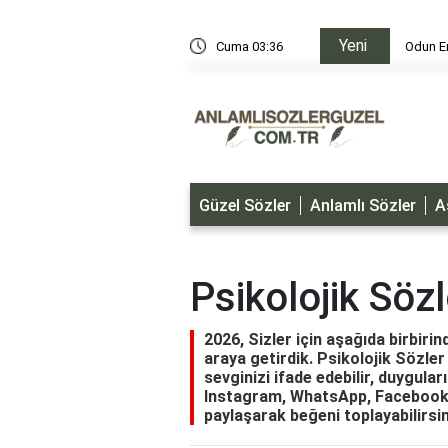
Yeni
i
Cuma 03:36
Odun Er
Güzel Sözler
Anlamlı Sözler
A
Psikolojik Sözl
2026, Sizler için aşağıda birbiri
araya getirdik. Psikolojik Sözler 
sevginizi ifade edebilir, duyguları
Instagram, WhatsApp, Facebook, 
paylaşarak beğeni toplayabilirsin