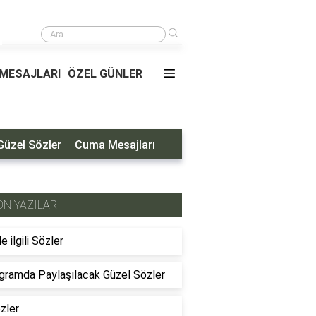
›
Oğluma Doğum Günü Mesajları
MESAJLARI
ÖZEL GÜNLER
Güzel Sözler
Cuma Mesajları
ON YAZILAR
le ilgili Sözler
gramda Paylaşılacak Güzel Sözler
özler