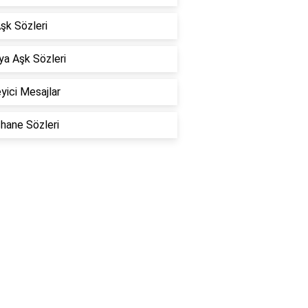
Aşk Sözleri
a Aşk Sözleri
eyici Mesajlar
hane Sözleri