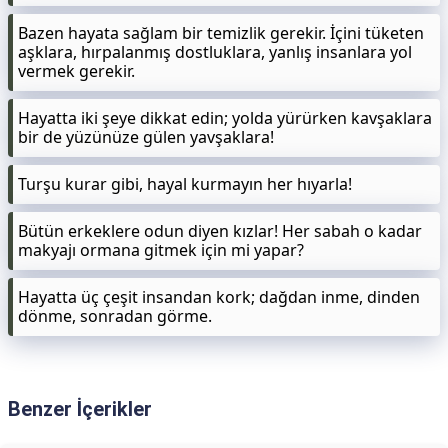
Bazen hayata sağlam bir temizlik gerekir. İçini tüketen
aşklara, hırpalanmış dostluklara, yanlış insanlara yol
vermek gerekir.
Hayatta iki şeye dikkat edin; yolda yürürken kavşaklara
bir de yüzünüze gülen yavşaklara!
Turşu kurar gibi, hayal kurmayın her hıyarla!
Bütün erkeklere odun diyen kızlar! Her sabah o kadar
makyajı ormana gitmek için mi yapar?
Hayatta üç çeşit insandan kork; dağdan inme, dinden
dönme, sonradan görme.
Benzer İçerikler