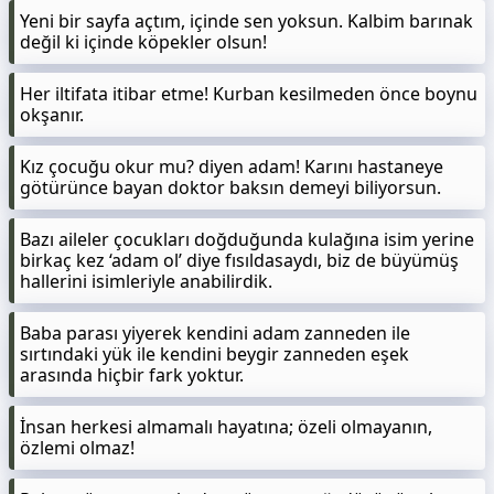
Yeni bir sayfa açtım, içinde sen yoksun. Kalbim barınak
değil ki içinde köpekler olsun!
Her iltifata itibar etme! Kurban kesilmeden önce boynu
okşanır.
Kız çocuğu okur mu? diyen adam! Karını hastaneye
götürünce bayan doktor baksın demeyi biliyorsun.
Bazı aileler çocukları doğduğunda kulağına isim yerine
birkaç kez ‘adam ol’ diye fısıldasaydı, biz de büyümüş
hallerini isimleriyle anabilirdik.
Baba parası yiyerek kendini adam zanneden ile
sırtındaki yük ile kendini beygir zanneden eşek
arasında hiçbir fark yoktur.
İnsan herkesi almamalı hayatına; özeli olmayanın,
özlemi olmaz!