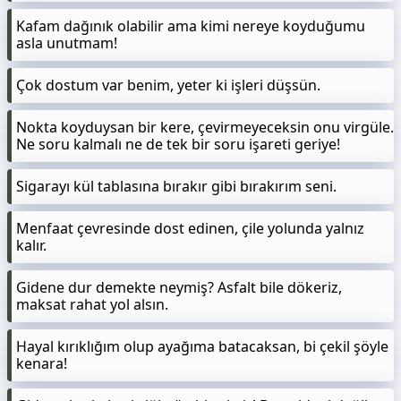
Kafam dağınık olabilir ama kimi nereye koyduğumu
asla unutmam!
Çok dostum var benim, yeter ki işleri düşsün.
Nokta koyduysan bir kere, çevirmeyeceksin onu virgüle.
Ne soru kalmalı ne de tek bir soru işareti geriye!
Sigarayı kül tablasına bırakır gibi bırakırım seni.
Menfaat çevresinde dost edinen, çile yolunda yalnız
kalır.
Gidene dur demekte neymiş? Asfalt bile dökeriz,
maksat rahat yol alsın.
Hayal kırıklığım olup ayağıma batacaksan, bi çekil şöyle
kenara!