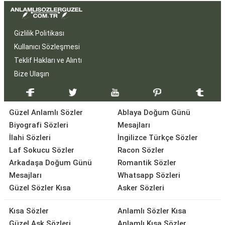
Gizlilik Politikası
Kullanıcı Sözleşmesi
Teklif Hakları ve Alıntı
Bize Ulaşın
Güzel Anlamlı Sözler
Ablaya Doğum Günü
Biyografi Sözleri
Mesajları
İlahi Sözleri
İngilizce Türkçe Sözler
Laf Sokucu Sözler
Racon Sözler
Arkadaşa Doğum Günü
Romantik Sözler
Mesajları
Whatsapp Sözleri
Güzel Sözler Kısa
Asker Sözleri
Kısa Sözler
Anlamlı Sözler Kısa
Güzel Aşk Sözleri
Anlamlı Kısa Sözler