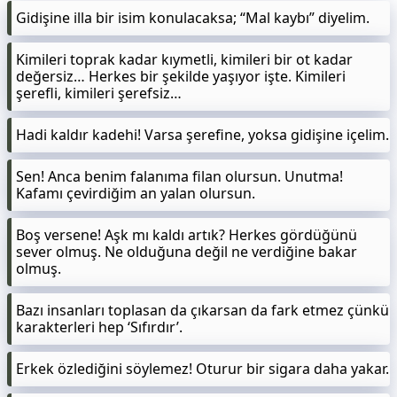
Gidişine illa bir isim konulacaksa; “Mal kaybı” diyelim.
Kimileri toprak kadar kıymetli, kimileri bir ot kadar
değersiz… Herkes bir şekilde yaşıyor işte. Kimileri
şerefli, kimileri şerefsiz…
Hadi kaldır kadehi! Varsa şerefine, yoksa gidişine içelim.
Sen! Anca benim falanıma filan olursun. Unutma!
Kafamı çevirdiğim an yalan olursun.
Boş versene! Aşk mı kaldı artık? Herkes gördüğünü
sever olmuş. Ne olduğuna değil ne verdiğine bakar
olmuş.
Bazı insanları toplasan da çıkarsan da fark etmez çünkü
karakterleri hep ‘Sıfırdır’.
Erkek özlediğini söylemez! Oturur bir sigara daha yakar.