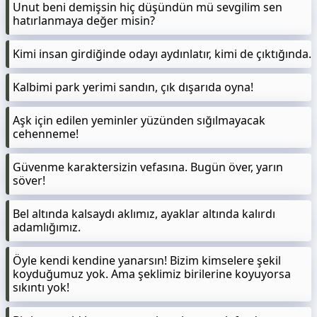
Unut beni demişsin hiç düşündün mü sevgilim sen
hatırlanmaya değer misin?
Kimi insan girdiğinde odayı aydınlatır, kimi de çıktığında.
Kalbimi park yerimi sandın, çık dışarıda oyna!
Aşk için edilen yeminler yüzünden sığılmayacak
cehenneme!
Güvenme karaktersizin vefasına. Bugün över, yarın
söver!
Bel altında kalsaydı aklımız, ayaklar altında kalırdı
adamlığımız.
Öyle kendi kendine yanarsın! Bizim kimselere şekil
koyduğumuz yok. Ama şeklimiz birilerine koyuyorsa
sıkıntı yok!