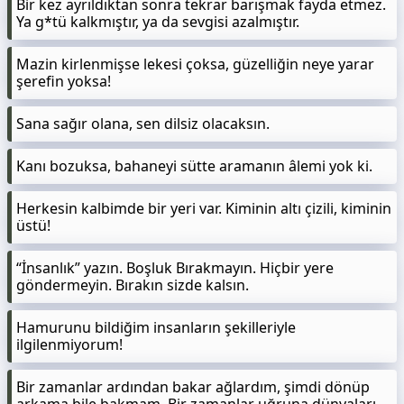
Bir kez ayrıldıktan sonra tekrar barışmak fayda etmez.
Ya g*tü kalkmıştır, ya da sevgisi azalmıştır.
Mazin kirlenmişse lekesi çoksa, güzelliğin neye yarar
şerefin yoksa!
Sana sağır olana, sen dilsiz olacaksın.
Kanı bozuksa, bahaneyi sütte aramanın âlemi yok ki.
Herkesin kalbimde bir yeri var. Kiminin altı çizili, kiminin
üstü!
“İnsanlık” yazın. Boşluk Bırakmayın. Hiçbir yere
göndermeyin. Bırakın sizde kalsın.
Hamurunu bildiğim insanların şekilleriyle
ilgilenmiyorum!
Bir zamanlar ardından bakar ağlardım, şimdi dönüp