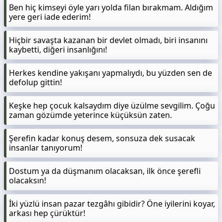
Ben hiç kimseyi öyle yarı yolda filan bırakmam. Aldığım
yere geri iade ederim!
Hiçbir savaşta kazanan bir devlet olmadı, biri insanını
kaybetti, diğeri insanlığını!
Herkes kendine yakışanı yapmalıydı, bu yüzden sen de
defolup gittin!
Keşke hep çocuk kalsaydım diye üzülme sevgilim. Çoğu
zaman gözümde yeterince küçüksün zaten.
Şerefin kadar konuş desem, sonsuza dek susacak
insanlar tanıyorum!
Dostum ya da düşmanım olacaksan, ilk önce şerefli
olacaksın!
İki yüzlü insan pazar tezgâhı gibidir? Öne iyilerini koyar,
arkası hep çürüktür!