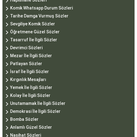
Hapishane Sözleri
Komik Whatsapp Durum Sözleri
Tarihe Damga Vurmuş Sözler
Sevgiliye Komik Sözler
Öğretmene Güzel Sözler
Tasarruf İle İlgili Sözler
Devrimci Sözleri
Mezar İle İlgili Sözler
Patlayan Sözler
İsraf İle İlgili Sözler
Kırgınlık Mesajları
Yemek İle İlgili Sözler
Kolay İle İlgili Sözler
Unutamamak İle İlgili Sözler
Demokrasi İle İlgili Sözler
Bomba Sözler
Anlamlı Güzel Sözler
Nasihat Sözleri