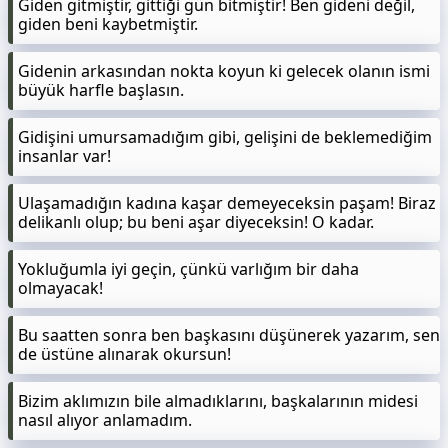
Giden gitmiştir, gittiği gün bitmiştir! Ben gideni değil,
giden beni kaybetmiştir.
Gidenin arkasından nokta koyun ki gelecek olanın ismi
büyük harfle başlasın.
Gidişini umursamadığım gibi, gelişini de beklemediğim
insanlar var!
Ulaşamadığın kadına kaşar demeyeceksin paşam! Biraz
delikanlı olup; bu beni aşar diyeceksin! O kadar.
Yokluğumla iyi geçin, çünkü varlığım bir daha
olmayacak!
Bu saatten sonra ben başkasını düşünerek yazarım, sen
de üstüne alınarak okursun!
Bizim aklımızın bile almadıklarını, başkalarının midesi
nasıl alıyor anlamadım.