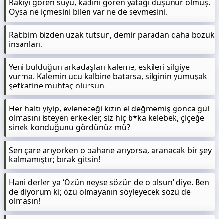
Rakıyı gören suyu, kadını gören yatağı düşünür olmuş.
Oysa ne içmesini bilen var ne de sevmesini.
Rabbim bizden uzak tutsun, demir paradan daha bozuk
insanları.
Yeni bulduğun arkadaşları kaleme, eskileri silgiye
vurma. Kalemin ucu kalbine batarsa, silginin yumuşak
şefkatine muhtaç olursun.
Her haltı yiyip, evleneceği kızın el değmemiş gonca gül
olmasını isteyen erkekler, siz hiç b*ka kelebek, çiçeğe
sinek konduğunu gördünüz mü?
Sen çare arıyorken o bahane arıyorsa, aranacak bir şey
kalmamıştır; bırak gitsin!
Hani derler ya ‘Özün neyse sözün de o olsun’ diye. Ben
de diyorum ki; özü olmayanın söyleyecek sözü de
olmasın!