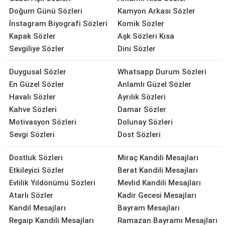
Doğum Günü Sözleri
Kamyon Arkası Sözler
İnstagram Biyografi Sözleri
Komik Sözler
Kapak Sözler
Aşk Sözleri Kısa
Sevgiliye Sözler
Dini Sözler
Duygusal Sözler
Whatsapp Durum Sözleri
En Güzel Sözler
Anlamlı Güzel Sözler
Havalı Sözler
Ayrılık Sözleri
Kahve Sözleri
Damar Sözler
Motivasyon Sözleri
Dolunay Sözleri
Sevgi Sözleri
Dost Sözleri
Dostluk Sözleri
Miraç Kandili Mesajları
Etkileyici Sözler
Berat Kandili Mesajları
Evlilik Yıldönümü Sözleri
Mevlid Kandili Mesajları
Atarlı Sözler
Kadir Gecesi Mesajları
Kandil Mesajları
Bayram Mesajları
Regaip Kandili Mesajları
Ramazan Bayramı Mesajları