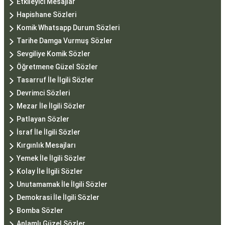
Etkileyici Mesajlar
Hapishane Sözleri
Komik Whatsapp Durum Sözleri
Tarihe Damga Vurmuş Sözler
Sevgiliye Komik Sözler
Öğretmene Güzel Sözler
Tasarruf İle İlgili Sözler
Devrimci Sözleri
Mezar İle İlgili Sözler
Patlayan Sözler
İsraf İle İlgili Sözler
Kırgınlık Mesajları
Yemek İle İlgili Sözler
Kolay İle İlgili Sözler
Unutamamak İle İlgili Sözler
Demokrasi İle İlgili Sözler
Bomba Sözler
Anlamlı Güzel Sözler