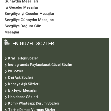
Günaydın Mesajları
İyi Geceler Mesajları
Sevgiliye İyi Geceler Mesajları
Sevgiliye Günaydın Mesajları
Sevgiliye Doğum Günü
Mesajları
EN GÜZEL SÖZLER
Kral İle ilgili Sözler
İnstagramda Paylaşılacak Güzel Sözler
İyi Sözler
Dini Aşk Sözleri
Kocaya Aşk Sözleri
Etkileyici Mesajlar
Hapishane Sözleri
Komik Whatsapp Durum Sözleri
Tarihe Damga Vurmuş Sözler