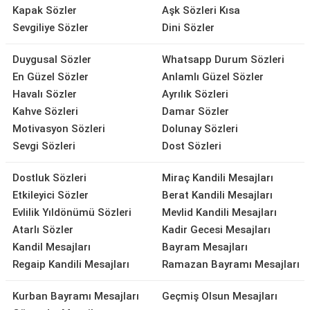
Kapak Sözler
Aşk Sözleri Kısa
Sevgiliye Sözler
Dini Sözler
Duygusal Sözler
Whatsapp Durum Sözleri
En Güzel Sözler
Anlamlı Güzel Sözler
Havalı Sözler
Ayrılık Sözleri
Kahve Sözleri
Damar Sözler
Motivasyon Sözleri
Dolunay Sözleri
Sevgi Sözleri
Dost Sözleri
Dostluk Sözleri
Miraç Kandili Mesajları
Etkileyici Sözler
Berat Kandili Mesajları
Evlilik Yıldönümü Sözleri
Mevlid Kandili Mesajları
Atarlı Sözler
Kadir Gecesi Mesajları
Kandil Mesajları
Bayram Mesajları
Regaip Kandili Mesajları
Ramazan Bayramı Mesajları
Kurban Bayramı Mesajları
Geçmiş Olsun Mesajları