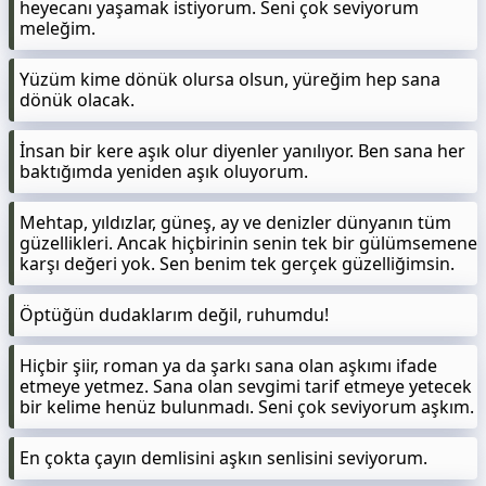
heyecanı yaşamak istiyorum. Seni çok seviyorum
meleğim.
Yüzüm kime dönük olursa olsun, yüreğim hep sana
dönük olacak.
İnsan bir kere aşık olur diyenler yanılıyor. Ben sana her
baktığımda yeniden aşık oluyorum.
Mehtap, yıldızlar, güneş, ay ve denizler dünyanın tüm
güzellikleri. Ancak hiçbirinin senin tek bir gülümsemene
karşı değeri yok. Sen benim tek gerçek güzelliğimsin.
Öptüğün dudaklarım değil, ruhumdu!
Hiçbir şiir, roman ya da şarkı sana olan aşkımı ifade
etmeye yetmez. Sana olan sevgimi tarif etmeye yetecek
bir kelime henüz bulunmadı. Seni çok seviyorum aşkım.
En çokta çayın demlisini aşkın senlisini seviyorum.