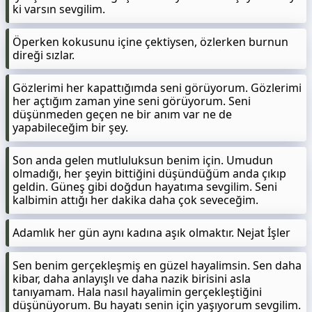
ki varsın sevgilim.
Öperken kokusunu içine çektiysen, özlerken burnun
direği sızlar.
Gözlerimi her kapattığımda seni görüyorum. Gözlerimi
her açtığım zaman yine seni görüyorum. Seni
düşünmeden geçen ne bir anım var ne de
yapabileceğim bir şey.
Son anda gelen mutluluksun benim için. Umudun
olmadığı, her şeyin bittiğini düşündüğüm anda çıkıp
geldin. Güneş gibi doğdun hayatıma sevgilim. Seni
kalbimin attığı her dakika daha çok seveceğim.
Adamlık her gün aynı kadına aşık olmaktır. Nejat İşler
Sen benim gerçekleşmiş en güzel hayalimsin. Sen daha
kibar, daha anlayışlı ve daha nazik birisini asla
tanıyamam. Hala nasıl hayalimin gerçekleştiğini
düşünüyorum. Bu hayatı senin için yaşıyorum sevgilim.