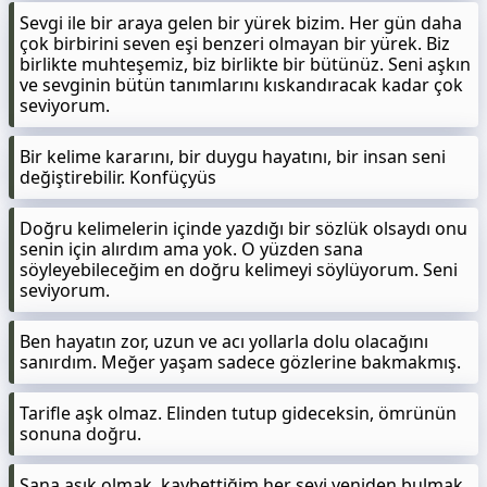
Sevgi ile bir araya gelen bir yürek bizim. Her gün daha
çok birbirini seven eşi benzeri olmayan bir yürek. Biz
birlikte muhteşemiz, biz birlikte bir bütünüz. Seni aşkın
ve sevginin bütün tanımlarını kıskandıracak kadar çok
seviyorum.
Bir kelime kararını, bir duygu hayatını, bir insan seni
değiştirebilir. Konfüçyüs
Doğru kelimelerin içinde yazdığı bir sözlük olsaydı onu
senin için alırdım ama yok. O yüzden sana
söyleyebileceğim en doğru kelimeyi söylüyorum. Seni
seviyorum.
Ben hayatın zor, uzun ve acı yollarla dolu olacağını
sanırdım. Meğer yaşam sadece gözlerine bakmakmış.
Tarifle aşk olmaz. Elinden tutup gideceksin, ömrünün
sonuna doğru.
Sana aşık olmak, kaybettiğim her şeyi yeniden bulmak