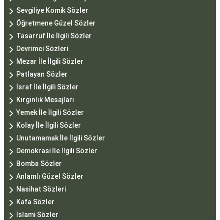
Sevgiliye Komik Sözler
Öğretmene Güzel Sözler
Tasarruf İle İlgili Sözler
Devrimci Sözleri
Mezar İle İlgili Sözler
Patlayan Sözler
İsraf İle İlgili Sözler
Kırgınlık Mesajları
Yemek İle İlgili Sözler
Kolay İle İlgili Sözler
Unutamamak İle İlgili Sözler
Demokrasi İle İlgili Sözler
Bomba Sözler
Anlamlı Güzel Sözler
Nasihat Sözleri
Kafa Sözler
İslami Sözler