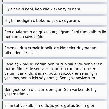
Öyle sev ki beni, ben bile kıskanayım beni.
Hiç bilmediğim o kokunu çok özlüyorum.
Sen dualarımın en güzel karşılığısın, Seni tüm kalbim ile
her zaman seveceğim.
Sevmek dua etmektir belki de kimseler duymadan
bilmeden sessizce.
Sana aşık olduğumdan beri bütün şiirlerde sen varsın,
bütün filmlerde sen varsın, bütün romanlarda sen
varsın. Sanki dünyadaki bütün sözcükler senin için
yazılmış, senin için söylenmiş. Seni çok seviyorum.
Ben gidersem ölürsün demiştin. Sen varken de hiç
yaşamadım ki.
Elimi tut ve kalbinin olduğu yere götür. Senin gibi