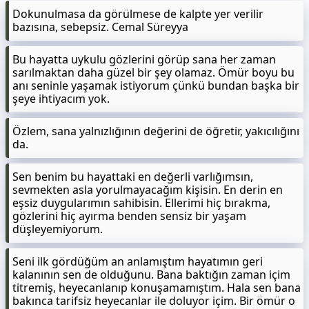
Dokunulmasa da görülmese de kalpte yer verilir
bazısına, sebepsiz. Cemal Süreyya
Bu hayatta uykulu gözlerini görüp sana her zaman
sarılmaktan daha güzel bir şey olamaz. Ömür boyu bu
anı seninle yaşamak istiyorum çünkü bundan başka bir
şeye ihtiyacım yok.
Özlem, sana yalnızlığının değerini de öğretir, yakıcılığını
da.
Sen benim bu hayattaki en değerli varlığımsın,
sevmekten asla yorulmayacağım kişisin. En derin en
eşsiz duygularımın sahibisin. Ellerimi hiç bırakma,
gözlerini hiç ayırma benden sensiz bir yaşam
düşleyemiyorum.
Seni ilk gördüğüm an anlamıştım hayatımın geri
kalanının sen de olduğunu. Bana baktığın zaman içim
titremiş, heyecanlanıp konuşamamıştım. Hala sen bana
bakınca tarifsiz heyecanlar ile doluyor içim. Bir ömür o