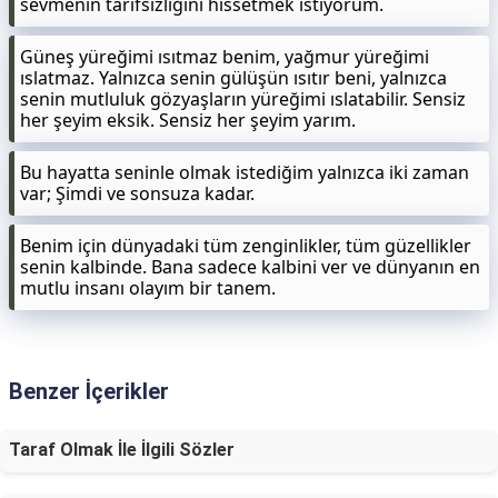
sevmenin tarifsizliğini hissetmek istiyorum.
Güneş yüreğimi ısıtmaz benim, yağmur yüreğimi
ıslatmaz. Yalnızca senin gülüşün ısıtır beni, yalnızca
senin mutluluk gözyaşların yüreğimi ıslatabilir. Sensiz
her şeyim eksik. Sensiz her şeyim yarım.
Bu hayatta seninle olmak istediğim yalnızca iki zaman
var; Şimdi ve sonsuza kadar.
Benim için dünyadaki tüm zenginlikler, tüm güzellikler
senin kalbinde. Bana sadece kalbini ver ve dünyanın en
mutlu insanı olayım bir tanem.
Benzer İçerikler
Taraf Olmak İle İlgili Sözler