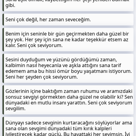
gibi.
Seni çok değil, her zaman seveceğim.
Benim için seninle bir gün geçirmekten daha güzel bir
şey yok. Her şey için sana ne kadar teşekkür etsem az
kalır. Seni çok seviyorum.
Sesini duyduğum ve yüzünü gördüğümü zaman,
kalbimin nasıl heyecanla ve aşkla attığını sana tarif
edemem ama bu hissi ömür boyu yaşatmanı istiyorum.
Seni her şeyden çok seviyorum.
Gözlerinin içine baktığım zaman ruhumu ve aramızdaki
sonsuz sevgiyi görmekten daha güzel ne olabilir ki? Sen
dünyadaki en mutlu insanı yarattın. Seni çok seviyorum
sevgilim.
Dünyayı sadece sevginin kurtaracağını söylüyorlar ama
sana olan sevgimi dünyadaki tüm kırık kalpleri
iyileştirecek kadar güçlü. Bu hayattaki her şeyimsin. İyi