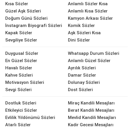
Kısa Sözler
Anlamlı Sözler Kısa
Güzel Aşk Sözleri
Anlamlı Kısa Sözler
Doğum Günü Sözleri
Kamyon Arkası Sözler
İnstagram Biyografi Sözleri
Komik Sözler
Kapak Sözler
Aşk Sözleri Kısa
Sevgiliye Sözler
Dini Sözler
Duygusal Sözler
Whatsapp Durum Sözleri
En Güzel Sözler
Anlamlı Güzel Sözler
Havalı Sözler
Ayrılık Sözleri
Kahve Sözleri
Damar Sözler
Motivasyon Sözleri
Dolunay Sözleri
Sevgi Sözleri
Dost Sözleri
Dostluk Sözleri
Miraç Kandili Mesajları
Etkileyici Sözler
Berat Kandili Mesajları
Evlilik Yıldönümü Sözleri
Mevlid Kandili Mesajları
Atarlı Sözler
Kadir Gecesi Mesajları