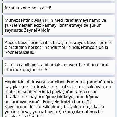
İtiraf et kendine, o gitti!
Münezzehtir o Allah ki, nimeti itiraf etmeyi hamd ve
şükretmekten aciz kalmayı itiraf etmeyi de şükür
saymıştır. Zeynel Abidin
Küçük kusurlarımızı itiraf edişimiz, büyük kusurlarımız
olmadığına herkesi inandırmak içindir. François de la
Rochefoucauld
Cahilin cahilliğini kanıtlamak kolaydır. Fakat ona itiraf
ettirmek güçtür. Hz. Ali
Hepimizin bir kuyusu var elbet. Enderine gömdüğümüz
kaygılarımızı, ihtiraslarımızı, tutkularımızı saklayan, en
mahrem sohbetlerimizi paylaştığımız, en cesur
itiraflarımızı haykırdığımız bir kuyu, utandığımız
anılarımızın yatağı. Endişelerimizin barınağı.
Kuyulardan delik deşik olmuş bir yolda, düşe kalka
yürür gibi yaşıyoruz hayatı. Çukur çukur olmuş bir
kalple. Can Dündar