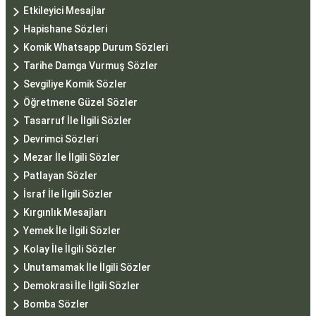
Etkileyici Mesajlar
Hapishane Sözleri
Komik Whatsapp Durum Sözleri
Tarihe Damga Vurmuş Sözler
Sevgiliye Komik Sözler
Öğretmene Güzel Sözler
Tasarruf İle İlgili Sözler
Devrimci Sözleri
Mezar İle İlgili Sözler
Patlayan Sözler
İsraf İle İlgili Sözler
Kırgınlık Mesajları
Yemek İle İlgili Sözler
Kolay İle İlgili Sözler
Unutamamak İle İlgili Sözler
Demokrasi İle İlgili Sözler
Bomba Sözler