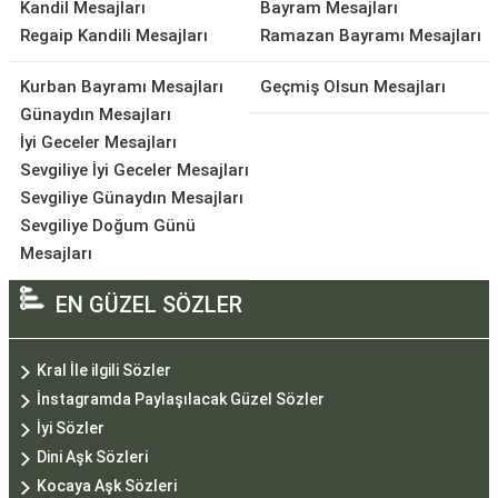
Kandil Mesajları
Bayram Mesajları
Regaip Kandili Mesajları
Ramazan Bayramı Mesajları
Kurban Bayramı Mesajları
Geçmiş Olsun Mesajları
Günaydın Mesajları
İyi Geceler Mesajları
Sevgiliye İyi Geceler Mesajları
Sevgiliye Günaydın Mesajları
Sevgiliye Doğum Günü
Mesajları
EN GÜZEL SÖZLER
Kral İle ilgili Sözler
İnstagramda Paylaşılacak Güzel Sözler
İyi Sözler
Dini Aşk Sözleri
Kocaya Aşk Sözleri