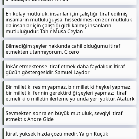
En kolay mutluluk, insanlar için çalıştığı itiraf edilmiş
insanların mutluluğuysa, hissedilmesi en zor mutluluk
da insanlar için çalıştığı gizli kalmış insanların
mutluluğudur. Tahir Musa Ceylan
Bilmediğim şeyler hakkında cahil olduğumu itiraf
etmekten utanmıyorum. Cicero
İnkâr etmektense itiraf etmek daha faydalıdır. İtiraf
gücün göstergesidir. Samuel Laydor
Bir millet ki resim yapmaz, bir millet ki heykel yapmaz,
bir millet ki fennin gerektirdiği şeyleri yapmaz; itiraf
etmeli ki o milletin ilerleme yolunda yeri yoktur. Atatürk
Sevmekten sonra en büyük mutluluk, sevgiyi itiraf
etmektir. Andre Gide
İtiraf, yüksek hızda çözülmedir. Yalçın Küçük