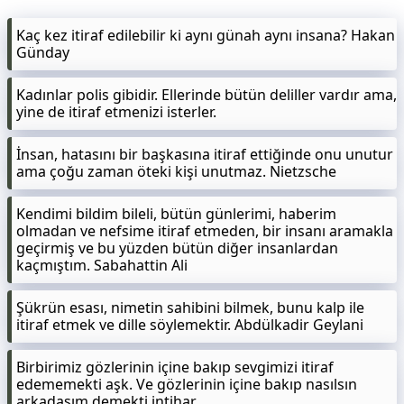
Kaç kez itiraf edilebilir ki aynı günah aynı insana? Hakan
Günday
Kadınlar polis gibidir. Ellerinde bütün deliller vardır ama,
yine de itiraf etmenizi isterler.
İnsan, hatasını bir başkasına itiraf ettiğinde onu unutur
ama çoğu zaman öteki kişi unutmaz. Nietzsche
Kendimi bildim bileli, bütün günlerimi, haberim
olmadan ve nefsime itiraf etmeden, bir insanı aramakla
geçirmiş ve bu yüzden bütün diğer insanlardan
kaçmıştım. Sabahattin Ali
Şükrün esası, nimetin sahibini bilmek, bunu kalp ile
itiraf etmek ve dille söylemektir. Abdülkadir Geylani
Birbirimiz gözlerinin içine bakıp sevgimizi itiraf
edememekti aşk. Ve gözlerinin içine bakıp nasılsın
arkadaşım demekti intihar.