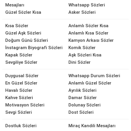
Mesajları
Whatsapp Sözleri
Güzel Sözler Kısa
Asker Sözleri
Kısa Sözler
Anlamlı Sözler Kısa
Güzel Aşk Sözleri
Anlamlı Kısa Sözler
Doğum Günü Sözleri
Kamyon Arkası Sözler
İnstagram Biyografi Sözleri
Komik Sözler
Kapak Sözler
Aşk Sözleri Kısa
Sevgiliye Sözler
Dini Sözler
Duygusal Sözler
Whatsapp Durum Sözleri
En Güzel Sözler
Anlamlı Güzel Sözler
Havalı Sözler
Ayrılık Sözleri
Kahve Sözleri
Damar Sözler
Motivasyon Sözleri
Dolunay Sözleri
Sevgi Sözleri
Dost Sözleri
Dostluk Sözleri
Miraç Kandili Mesajları