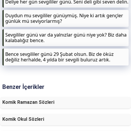
Deliye her gün sevgililer günü. Seni deli gibi seven delin.
Duydun mu sevgililer günüymüş. Niye ki artık gençler
günlük mü seviyorlarmış?
Sevgililer günü var da yalnızlar günü niye yok? Biz daha
kalabalığız bence.
Bence sevgililer günü 29 Şubat olsun. Biz de öküz
değiliz herhalde, 4 yılda bir sevgili buluruz artık.
Benzer İçerikler
Komik Ramazan Sözleri
Komik Okul Sözleri