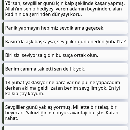
Yörsan, sevgililer günü için kalp şeklinde kaşar yapmış,
Allah’ım sen o hediyeyi veren adamın beyninden, alan
kadının da şerrinden dünyayı koru.
Panik yapmayın hepimiz sevdik ama geçecek.
Kasım’da aşk başkaysa; sevgililer günü neden Şubat’ta?
Biri sizi seviyorsa gidin bu suça ortak olun.
Benim canıma tak etti sen de tık yok.
14 Şubat yaklaşıyor ne para var ne pul ne yapacağım
derken aklıma geldi, zaten benim sevgilim yok. En iyi
kalkıp çay koyum.
Sevgililer günü yaklaşıyormuş. Millette bir telaş, bir
heyecan. Yalnızlığın en büyük avantajı bu işte. Kafan
rahat.