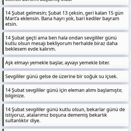
14 Şubat gelmesin; Şubat 13 çeksin, geri kalan 15 gün
Mart’a eklensin. Bana hayrı yok, bari kediler bayram
etsin.
14 Şubat geçti ama ben hala ondan sevgililer günü
kutlu olsun mesajı bekliyorum herhalde biraz daha
beklesem evde kalırım.
Aşk elmayı yemekle başlar, ayvayı yemekle biter.
Sevgililer günü gelse de üzerine bir soğuk su içsek.
14 Şubat sevgililer günü için eleman alımı başlamıştır,
bilginize.
14 Şubat sevgililer günü kutlu olsun, bekarlar günü de
istiyoruz, atalarımız boşuna dememiş bekarlık
sultanlıktır diye.