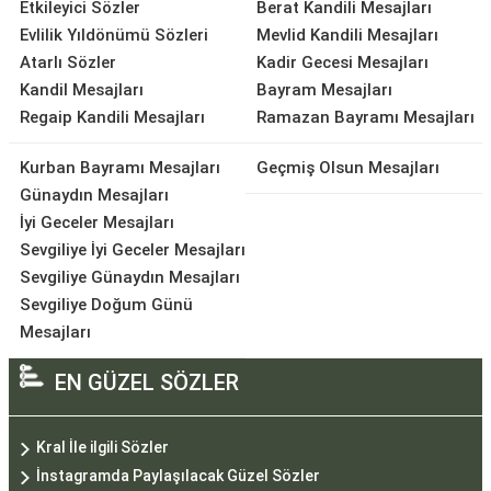
Etkileyici Sözler
Berat Kandili Mesajları
Evlilik Yıldönümü Sözleri
Mevlid Kandili Mesajları
Atarlı Sözler
Kadir Gecesi Mesajları
Kandil Mesajları
Bayram Mesajları
Regaip Kandili Mesajları
Ramazan Bayramı Mesajları
Kurban Bayramı Mesajları
Geçmiş Olsun Mesajları
Günaydın Mesajları
İyi Geceler Mesajları
Sevgiliye İyi Geceler Mesajları
Sevgiliye Günaydın Mesajları
Sevgiliye Doğum Günü
Mesajları
EN GÜZEL SÖZLER
Kral İle ilgili Sözler
İnstagramda Paylaşılacak Güzel Sözler