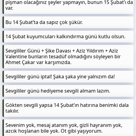
pişman olacağınız şeyler yapmayın, bunun 15 Şubat’ı da
var.
Bu 14 Şubat’ta da sapız çok şükür.
14 Şubat kuyumcuları kalkındırma günü kutlu olsun.
Sevgililer Günü + Şike Davası + Aziz Yıldırım + Aziz
Valentine bunların tesadüf olmadığını söyleyen bir
Ahmet Çakar var karşımızda.
Sevgililer günü iptal! Şaka şaka yine yalnızım da!
Sevgililer günü hediyeme sevgili almam lazım.
Gökten sevgili yapsa 14 Şubat’ın hatırına benimki dala
takılır.
Sevenim yok, mesaj atanım yok, gizli hayranım yok,
azcık hoşlanan bile yok. Ot gibi yaşıyorum.