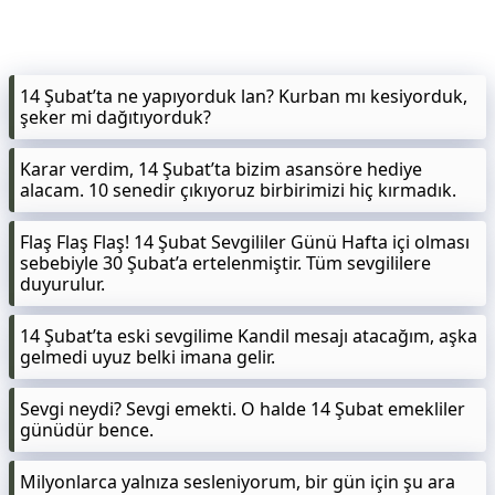
14 Şubat’ta ne yapıyorduk lan? Kurban mı kesiyorduk,
şeker mi dağıtıyorduk?
Karar verdim, 14 Şubat’ta bizim asansöre hediye
alacam. 10 senedir çıkıyoruz birbirimizi hiç kırmadık.
Flaş Flaş Flaş! 14 Şubat Sevgililer Günü Hafta içi olması
sebebiyle 30 Şubat’a ertelenmiştir. Tüm sevgililere
duyurulur.
14 Şubat’ta eski sevgilime Kandil mesajı atacağım, aşka
gelmedi uyuz belki imana gelir.
Sevgi neydi? Sevgi emekti. O halde 14 Şubat emekliler
günüdür bence.
Milyonlarca yalnıza sesleniyorum, bir gün için şu ara