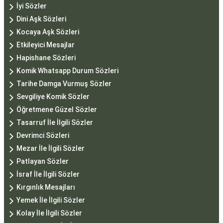
İyi Sözler
Dini Aşk Sözleri
Kocaya Aşk Sözleri
Etkileyici Mesajlar
Hapishane Sözleri
Komik Whatsapp Durum Sözleri
Tarihe Damga Vurmuş Sözler
Sevgiliye Komik Sözler
Öğretmene Güzel Sözler
Tasarruf İle İlgili Sözler
Devrimci Sözleri
Mezar İle İlgili Sözler
Patlayan Sözler
İsraf İle İlgili Sözler
Kırgınlık Mesajları
Yemek İle İlgili Sözler
Kolay İle İlgili Sözler