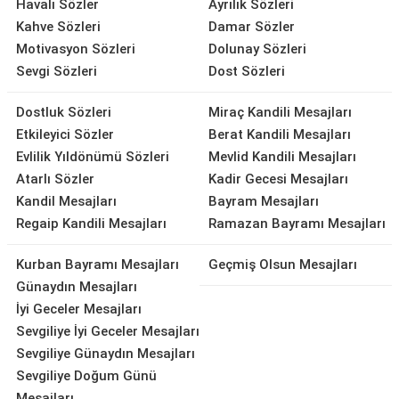
Havalı Sözler
Ayrılık Sözleri
Kahve Sözleri
Damar Sözler
Motivasyon Sözleri
Dolunay Sözleri
Sevgi Sözleri
Dost Sözleri
Dostluk Sözleri
Miraç Kandili Mesajları
Etkileyici Sözler
Berat Kandili Mesajları
Evlilik Yıldönümü Sözleri
Mevlid Kandili Mesajları
Atarlı Sözler
Kadir Gecesi Mesajları
Kandil Mesajları
Bayram Mesajları
Regaip Kandili Mesajları
Ramazan Bayramı Mesajları
Kurban Bayramı Mesajları
Geçmiş Olsun Mesajları
Günaydın Mesajları
İyi Geceler Mesajları
Sevgiliye İyi Geceler Mesajları
Sevgiliye Günaydın Mesajları
Sevgiliye Doğum Günü
Mesajları