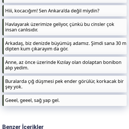
Hiii, kocacığım! Sen Ankara’da değil miydin?
Havlayarak üzerimize geliyor, çünkü bu cinsler çok
insan canlısıdır.
Arkadaş, biz denizde büyümüş adamız. Şimdi sana 30 m
dipten kum çıkarayım da gör.
Anne, az önce üzerinde Kızılay olan dolaptan bonibon
alıp yedim.
Buralarda çığ düşmesi pek ender görülür, korkacak bir
şey yok.
Geeel, geeel, sağ yap gel.
Benzer İçerikler