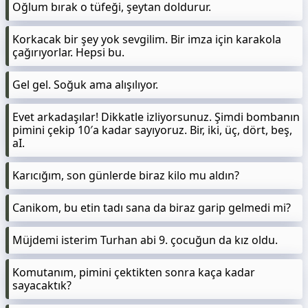
Oğlum bırak o tüfeği, şeytan doldurur.
Korkacak bir şey yok sevgilim. Bir imza için karakola
çağırıyorlar. Hepsi bu.
Gel gel. Soğuk ama alışılıyor.
Evet arkadaşılar! Dikkatle izliyorsunuz. Şimdi bombanın
pimini çekip 10′a kadar sayıyoruz. Bir, iki, üç, dört, beş,
aI.
Karıcığım, son günlerde biraz kilo mu aldın?
Canikom, bu etin tadı sana da biraz garip gelmedi mi?
Müjdemi isterim Turhan abi 9. çocuğun da kız oldu.
Komutanım, pimini çektikten sonra kaça kadar
sayacaktık?