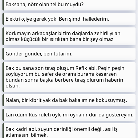
Baksana, nötr olan tel bu muydu?
Elektrikçiye gerek yok. Ben şimdi hallederim.
Korkmayın arkadaşlar bizim dağlarda zehirli yılan
olmaz küçücük bir ısırıktan bana bir şey olmaz.
Gönder gönder, ben tutarım.
Bak bu sana son tıraş oluşum Refik abi. Peşin peşin
söylüyorum bu sefer de oramı buramı kesersen
bundan sonra başka berbere tıraş olurum haberin
olsun.
Nalan, bir kibrit yak da bak bakalım ne kokusuymuş.
Lan oIum Rus ruleti öyle mi oynanır dur da göstereyim.
Bak kadri abi, suyun derinliği önemli değil, asıl iş
atlamasını bilmek.