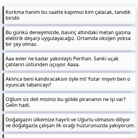
Korkma hanim bu saatte kapımızı kim çalacak, tanıdık
biridir.
Bu günkü deneyimizde, basınç altındaki metan gazına
elektrik deşarjı uygulayacağız. Ortamda oksijen yoksa
bir şey olmaz.
Aaa evler ne kadar yakınlaştı Perihan. Sanki uçak
çatıların üstünden uçuyor. Aaaa.
Aklınca beni kandıracaksın öyle mi! Yutar mıyım ben o
oyuncak tabancayı?
Oğlum siz deli misiniz bu gölde pirananın ne işi var?
Gelin hadi.
Doğalgazın ülkemize hayırlı ve Uğurlu olmasını diliyor
ve doğalgazla çalışan ilk ocağı huzurunuzda yakıyorum.