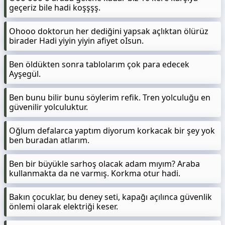
geçeriz bile hadi koşşşş.
Ohooo doktorun her dediğini yapsak açlıktan ölürüz
birader Hadi yiyin yiyin afiyet oIsun.
Ben öldükten sonra tablolarım çok para edecek
Ayşegül.
Ben bunu bilir bunu söylerim refik. Tren yolculuğu en
güvenilir yolculuktur.
Oğlum defalarca yaptım diyorum korkacak bir şey yok
ben buradan atlarım.
Ben bir büyükle sarhoş olacak adam mıyım? Araba
kullanmakta da ne varmış. Korkma otur hadi.
Bakın çocuklar, bu deney seti, kapağı açılınca güvenlik
önlemi olarak elektriği keser.