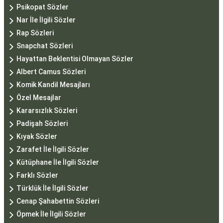
Psikopat Sözler
Nar İle İlgili Sözler
Rap Sözleri
Snapchat Sözleri
Hayattan Beklentisi Olmayan Sözler
Albert Camus Sözleri
Komik Kandil Mesajları
Özel Mesajlar
Kararsızlık Sözleri
Padişah Sözleri
Kıyak Sözler
Zarafet İle İlgili Sözler
Kütüphane İle İlgili Sözler
Farklı Sözler
Türklük İle İlgili Sözler
Cenap Şahabettin Sözleri
Öpmek İle İlgili Sözler