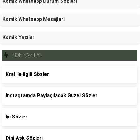
Komik Whatsapp Durum Sözleri
Komik Whatsapp Mesajları
Komik Yazılar
SON YAZILAR
Kral İle ilgili Sözler
İnstagramda Paylaşılacak Güzel Sözler
İyi Sözler
Dini Aşk Sözleri