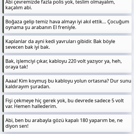
Abi çevremizde fazla polis yok, teslim olmayalım,
kaçalım abi.
Boğaza gelip temiz hava almayı iyi akıl ettik… Çocuğum
oynama şu arabanın El freniyle.
Kaplanlar da ayni kedi yavruları gibidir. Bak böyle
sevecen bak iyi bak.
Bak, işlemciyi çıkar, kabloyu 220 volt yazıyor ya, heh,
oraya tak!
Aaaa! Kim koymuş bu kabloyu yolun ortasına? Dur sunu
kaldırayım şuradan.
Fişi çekmeye hiç gerek yok, bu devrede sadece 5 volt
var. Hemen hallederim.
Abi, ben bu arabayla gözü kapalı 180 yaparım be, ne
diyon sen!