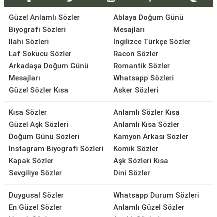
Güzel Anlamlı Sözler
Ablaya Doğum Günü
Biyografi Sözleri
Mesajları
İlahi Sözleri
İngilizce Türkçe Sözler
Laf Sokucu Sözler
Racon Sözler
Arkadaşa Doğum Günü
Romantik Sözler
Mesajları
Whatsapp Sözleri
Güzel Sözler Kısa
Asker Sözleri
Kısa Sözler
Anlamlı Sözler Kısa
Güzel Aşk Sözleri
Anlamlı Kısa Sözler
Doğum Günü Sözleri
Kamyon Arkası Sözler
İnstagram Biyografi Sözleri
Komik Sözler
Kapak Sözler
Aşk Sözleri Kısa
Sevgiliye Sözler
Dini Sözler
Duygusal Sözler
Whatsapp Durum Sözleri
En Güzel Sözler
Anlamlı Güzel Sözler