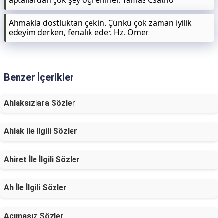
aptallardan çok şey öğrenirler. Tamás Csathó
Ahmakla dostluktan çekin. Çünkü çok zaman iyilik
edeyim derken, fenalık eder. Hz. Ömer
Benzer İçerikler
Ahlaksızlara Sözler
Ahlak İle İlgili Sözler
Ahiret İle İlgili Sözler
Ah İle İlgili Sözler
Acımasız Sözler