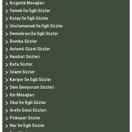
Kırgınlık Mesajları
Yemek İle İlgili Sözler
Kolay İle İlgili Sözler
Unutamamak İle İlgili Sözler
Demokrasi İle İlgili Sözler
Bomba Sözler
Anlamlı Güzel Sözler
Nasihat Sözleri
Kafa Sözler
İslami Sözler
Kariyer İle İlgili Sözler
Seni Seviyorum Sözleri
Kin Mesajları
Okul İle İlgili Sözler
Arefe Günü Sözleri
Psikopat Sözler
Nar İle İlgili Sözler