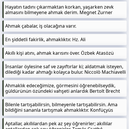
Hayatın tadını çıkarmaktan korkan, yaşarken zevk
almasını bilmeyene ahmak derim. Megnet Zurner
Ahmak çabalar, iş olacağına varır.
En şiddetli fakirlik, ahmaklıktır. Hz. Ali
Akıllı kişi atını, ahmak karısını över. Özbek Atasözü
İnsanlar öylesine saf ve zayıftırlar ki; aldatmak isteyen,
dilediği kadar ahmağı kolayca bulur. Niccolò Machiavelli
Ahmaklık edeceğimize, görmesini öğrenebilseydik,
güldürünün özündeki vahşeti anlardık Bertolt Brecht
Bilenle tartışabilirsin, bilmeyenle tartışabilirsin. Ama
bildiğini sananla tartışmak ahmaklıktır. Konfüçyüs
Aptallar, akıllılardan pek az şey öğrenirler; akıllılar