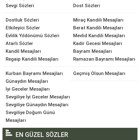
Sevgi Sözleri
Dost Sözleri
Dostluk Sözleri
Miraç Kandili Mesajları
Etkileyici Sözler
Berat Kandili Mesajları
Evlilik Yıldönümü Sözleri
Mevlid Kandili Mesajları
Atarlı Sözler
Kadir Gecesi Mesajları
Kandil Mesajları
Bayram Mesajları
Regaip Kandili Mesajları
Ramazan Bayramı Mesajları
Kurban Bayramı Mesajları
Geçmiş Olsun Mesajları
Günaydın Mesajları
İyi Geceler Mesajları
Sevgiliye İyi Geceler Mesajları
Sevgiliye Günaydın Mesajları
Sevgiliye Doğum Günü
Mesajları
EN GÜZEL SÖZLER