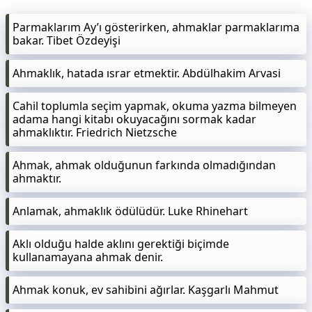
Parmaklarım Ay’ı gösterirken, ahmaklar parmaklarıma
bakar. Tibet Özdeyişi
Ahmaklık, hatada ısrar etmektir. Abdülhakim Arvasi
Cahil toplumla seçim yapmak, okuma yazma bilmeyen
adama hangi kitabı okuyacağını sormak kadar
ahmaklıktır. Friedrich Nietzsche
Ahmak, ahmak olduğunun farkında olmadığından
ahmaktır.
Anlamak, ahmaklık ödülüdür. Luke Rhinehart
Aklı olduğu halde aklını gerektiği biçimde
kullanamayana ahmak denir.
Ahmak konuk, ev sahibini ağırlar. Kaşgarlı Mahmut