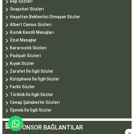
Rap Sözleri
Snapchat Sözleri
Hayattan Beklentisi Olmayan Sözler
Albert Camus Sözleri
Komik Kandil Mesajları
Özel Mesajlar
Kararsızlık Sözleri
Padişah Sözleri
Kıyak Sözler
Zarafet İle İlgili Sözler
Kütüphane İle İlgili Sözler
Farklı Sözler
Türklük İle İlgili Sözler
Cenap Şahabettin Sözleri
Öpmek İle İlgili Sözler
SPONSOR BAĞLANTILAR