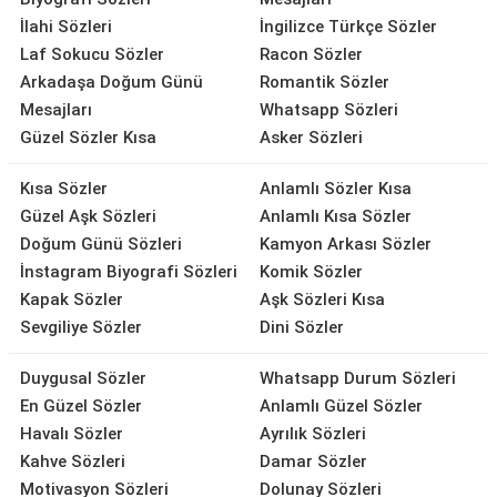
İlahi Sözleri
İngilizce Türkçe Sözler
Laf Sokucu Sözler
Racon Sözler
Arkadaşa Doğum Günü
Romantik Sözler
Mesajları
Whatsapp Sözleri
Güzel Sözler Kısa
Asker Sözleri
Kısa Sözler
Anlamlı Sözler Kısa
Güzel Aşk Sözleri
Anlamlı Kısa Sözler
Doğum Günü Sözleri
Kamyon Arkası Sözler
İnstagram Biyografi Sözleri
Komik Sözler
Kapak Sözler
Aşk Sözleri Kısa
Sevgiliye Sözler
Dini Sözler
Duygusal Sözler
Whatsapp Durum Sözleri
En Güzel Sözler
Anlamlı Güzel Sözler
Havalı Sözler
Ayrılık Sözleri
Kahve Sözleri
Damar Sözler
Motivasyon Sözleri
Dolunay Sözleri