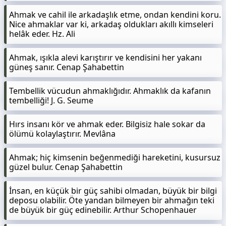
Ahmak ve cahil ile arkadaşlık etme, ondan kendini koru.
Nice ahmaklar var ki, arkadaş oldukları akıllı kimseleri
helâk eder. Hz. Ali
Ahmak, ışıkla alevi karıştırır ve kendisini her yakanı
güneş sanır. Cenap Şahabettin
Tembellik vücudun ahmaklığıdır. Ahmaklık da kafanın
tembelliği! J. G. Seume
Hırs insanı kör ve ahmak eder. Bilgisiz hale sokar da
ölümü kolaylaştırır. Mevlâna
Ahmak; hiç kimsenin beğenmediği hareketini, kusursuz
güzel bulur. Cenap Şahabettin
İnsan, en küçük bir güç sahibi olmadan, büyük bir bilgi
deposu olabilir. Öte yandan bilmeyen bir ahmağın teki
de büyük bir güç edinebilir. Arthur Schopenhauer