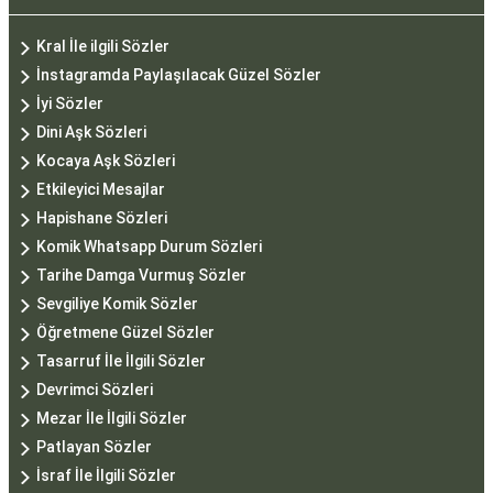
Kral İle ilgili Sözler
İnstagramda Paylaşılacak Güzel Sözler
İyi Sözler
Dini Aşk Sözleri
Kocaya Aşk Sözleri
Etkileyici Mesajlar
Hapishane Sözleri
Komik Whatsapp Durum Sözleri
Tarihe Damga Vurmuş Sözler
Sevgiliye Komik Sözler
Öğretmene Güzel Sözler
Tasarruf İle İlgili Sözler
Devrimci Sözleri
Mezar İle İlgili Sözler
Patlayan Sözler
İsraf İle İlgili Sözler