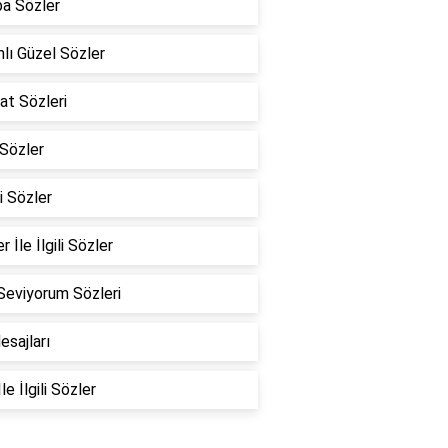
a Sözler
lı Güzel Sözler
at Sözleri
Sözler
i Sözler
r İle İlgili Sözler
Seviyorum Sözleri
esajları
le İlgili Sözler