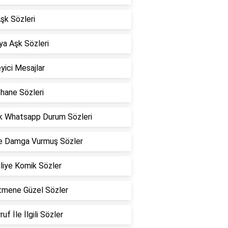
Aşk Sözleri
a Aşk Sözleri
eyici Mesajlar
hane Sözleri
k Whatsapp Durum Sözleri
he Damga Vurmuş Sözler
liye Komik Sözler
tmene Güzel Sözler
uf İle İlgili Sözler