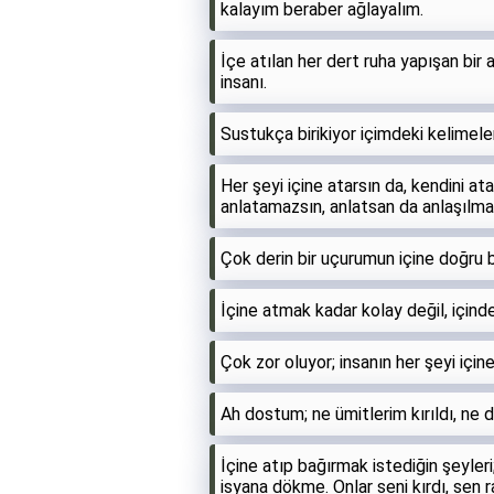
kalayım beraber ağlayalım.
İçe atılan her dert ruha yapışan bir 
insanı.
Sustukça birikiyor içimdeki kelimele
Her şeyi içine atarsın da, kendini ata
anlatamazsın, anlatsan da anlaşılma
Çok derin bir uçurumun içine doğru b
İçine atmak kadar kolay değil, için
Çok zor oluyor; insanın her şeyi içi
Ah dostum; ne ümitlerim kırıldı, ne 
İçine atıp bağırmak istediğin şeyle
isyana dökme. Onlar seni kırdı, sen r