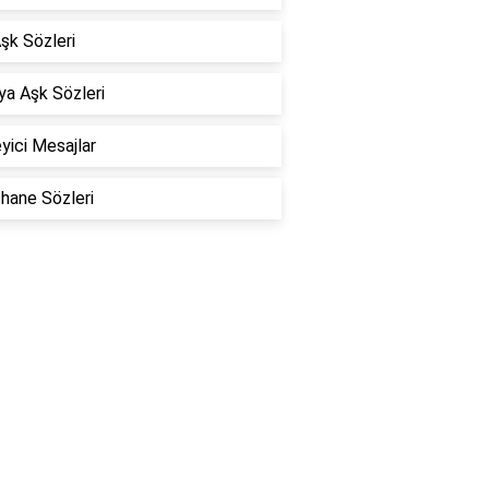
Aşk Sözleri
a Aşk Sözleri
eyici Mesajlar
hane Sözleri