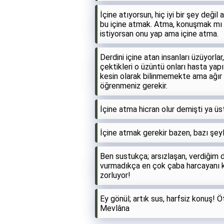
İçine atıyorsun, hiç iyi bir şey deği
bu içine atmak. Atma, konuşmak mı 
istiyorsan onu yap ama içine atma.
Derdini içine atan insanları üzüyorla
çektikleri o üzüntü onları hasta yap
kesin olarak bilinmemekte ama ağır 
öğrenmeniz gerekir.
İçine atma hicran olur demişti ya ü
İçine atmak gerekir bazen, bazı şey
Ben sustukça; arsızlaşan, verdiğim 
vurmadıkça en çok çaba harcayanı ken
zorluyor!
Ey gönül; artık sus, harfsiz konuş! 
Mevlâna