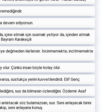
remediğindir.
ya devam ediyorsun.
zda; içine atmak için susmak yetiyor da, içinden atmak
. Bayram Karakeçili
seye değmeden ilerlersin. İncinmemekte, incitmemekte
 olur. Çünkü insan böyle kolay ölür.
rsa, sustukça yerini kuvvetlendirdi. Elif Genç
ediğimi, sus da bilmesin özlendiğini. Özdemir Asaf
 anlatacak söz bulamazsan, sus. Seni anlayacak birini
kıp, seni anlayana konuş.