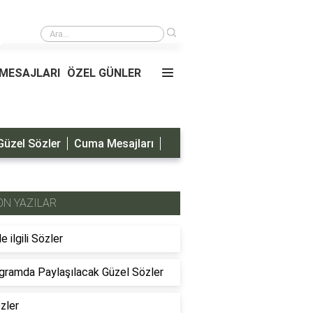
›
Oğluma Doğum Günü Mesajları
MESAJLARI
ÖZEL GÜNLER
Güzel Sözler
Cuma Mesajları
ON YAZILAR
le ilgili Sözler
gramda Paylaşılacak Güzel Sözler
özler