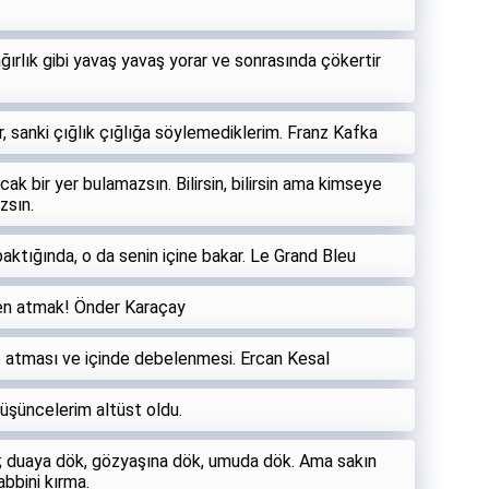
ağırlık gibi yavaş yavaş yorar ve sonrasında çökertir
r, sanki çığlık çığlığa söylemediklerim. Franz Kafka
cak bir yer bulamazsın. Bilirsin, bilirsin ama kimseye
zsın.
aktığında, o da senin içine bakar. Le Grand Bleu
den atmak! Önder Karaçay
ne atması ve içinde debelenmesi. Ercan Kesal
düşüncelerim altüst oldu.
ri; duaya dök, gözyaşına dök, umuda dök. Ama sakın
abbini kırma.