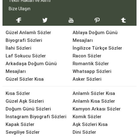
Teklif Hakları ve Alıntı
Bize Ulaşın
Güzel Anlamlı Sözler
Ablaya Doğum Günü
Biyografi Sözleri
Mesajları
İlahi Sözleri
İngilizce Türkçe Sözler
Laf Sokucu Sözler
Racon Sözler
Arkadaşa Doğum Günü
Romantik Sözler
Mesajları
Whatsapp Sözleri
Güzel Sözler Kısa
Asker Sözleri
Kısa Sözler
Anlamlı Sözler Kısa
Güzel Aşk Sözleri
Anlamlı Kısa Sözler
Doğum Günü Sözleri
Kamyon Arkası Sözler
İnstagram Biyografi Sözleri
Komik Sözler
Kapak Sözler
Aşk Sözleri Kısa
Sevgiliye Sözler
Dini Sözler