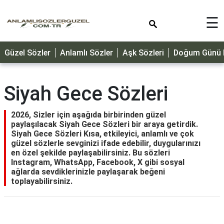
×
☰
GÜZEL
Güzel Sözler
Anlamlı Sözler
Aşk Sözleri
Doğum Günü M
SÖZLER
ÖZLÜ
SÖZLER
Siyah Gece Sözleri
DOĞUM
GÜNÜ
2026, Sizler için aşağıda birbirinden güzel
paylaşılacak Siyah Gece Sözleri bir araya getirdik.
MESAJLARI
Siyah Gece Sözleri Kısa, etkileyici, anlamlı ve çok
güzel sözlerle sevginizi ifade edebilir, duygularınızı
ÖZEL
en özel şekilde paylaşabilirsiniz. Bu sözleri
GÜNLER
Instagram, WhatsApp, Facebook, X gibi sosyal
ağlarda sevdiklerinizle paylaşarak beğeni
DİNİ
toplayabilirsiniz.
SÖZLER