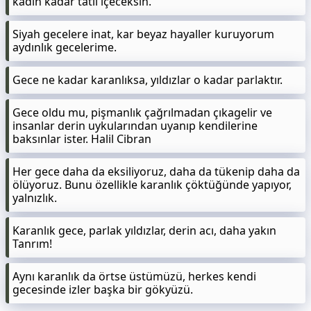
kadın kadar tatlı içeceksin.
Siyah gecelere inat, kar beyaz hayaller kuruyorum
aydınlık gecelerime.
Gece ne kadar karanlıksa, yıldızlar o kadar parlaktır.
Gece oldu mu, pişmanlık çağrılmadan çıkagelir ve
insanlar derin uykularından uyanıp kendilerine
baksınlar ister. Halil Cibran
Her gece daha da eksiliyoruz, daha da tükenip daha da
ölüyoruz. Bunu özellikle karanlık çöktüğünde yapıyor,
yalnızlık.
Karanlık gece, parlak yıldızlar, derin acı, daha yakın
Tanrım!
Aynı karanlık da örtse üstümüzü, herkes kendi
gecesinde izler başka bir gökyüzü.