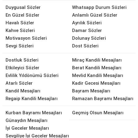
Duygusal Sözler
Whatsapp Durum Sözleri
En Güzel Sözler
Anlamlı Güzel Sözler
Havalı Sözler
Ayrılık Sözleri
Kahve Sözleri
Damar Sözler
Motivasyon Sözleri
Dolunay Sözleri
Sevgi Sözleri
Dost Sözleri
Dostluk Sözleri
Miraç Kandili Mesajları
Etkileyici Sözler
Berat Kandili Mesajları
Evlilik Yıldönümü Sözleri
Mevlid Kandili Mesajları
Atarlı Sözler
Kadir Gecesi Mesajları
Kandil Mesajları
Bayram Mesajları
Regaip Kandili Mesajları
Ramazan Bayramı Mesajları
Kurban Bayramı Mesajları
Geçmiş Olsun Mesajları
Günaydın Mesajları
İyi Geceler Mesajları
Sevgiliye İyi Geceler Mesajları