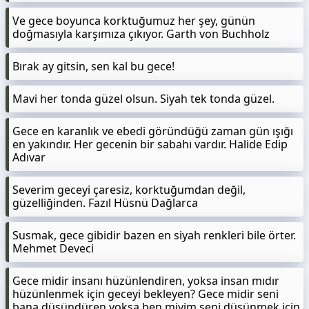
Ve gece boyunca korktuğumuz her şey, günün
doğmasıyla karşımıza çıkıyor. Garth von Buchholz
Bırak ay gitsin, sen kal bu gece!
Mavi her tonda güzel olsun. Siyah tek tonda güzel.
Gece en karanlık ve ebedi göründüğü zaman gün ışığı
en yakındır. Her gecenin bir sabahı vardır. Halide Edip
Adıvar
Severim geceyi çaresiz, korktuğumdan değil,
güzelliğinden. Fazıl Hüsnü Dağlarca
Susmak, gece gibidir bazen en siyah renkleri bile örter.
Mehmet Deveci
Gece midir insanı hüzünlendiren, yoksa insan mıdır
hüzünlenmek için geceyi bekleyen? Gece midir seni
bana düşündüren yoksa ben miyim seni düşünmek için