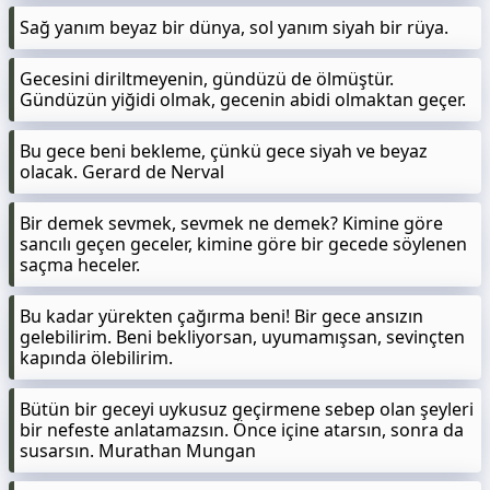
Sağ yanım beyaz bir dünya, sol yanım siyah bir rüya.
Gecesini diriltmeyenin, gündüzü de ölmüştür.
Gündüzün yiğidi olmak, gecenin abidi olmaktan geçer.
Bu gece beni bekleme, çünkü gece siyah ve beyaz
olacak. Gerard de Nerval
Bir demek sevmek, sevmek ne demek? Kimine göre
sancılı geçen geceler, kimine göre bir gecede söylenen
saçma heceler.
Bu kadar yürekten çağırma beni! Bir gece ansızın
gelebilirim. Beni bekliyorsan, uyumamışsan, sevinçten
kapında ölebilirim.
Bütün bir geceyi uykusuz geçirmene sebep olan şeyleri
bir nefeste anlatamazsın. Önce içine atarsın, sonra da
susarsın. Murathan Mungan