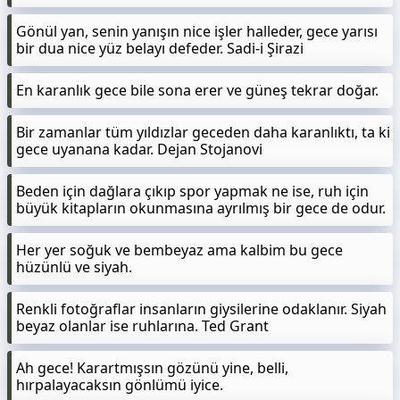
Gönül yan, senin yanışın nice işler halleder, gece yarısı
bir dua nice yüz belayı defeder. Sadi-i Şirazi
En karanlık gece bile sona erer ve güneş tekrar doğar.
Bir zamanlar tüm yıldızlar geceden daha karanlıktı, ta ki
gece uyanana kadar. Dejan Stojanovi
Beden için dağlara çıkıp spor yapmak ne ise, ruh için
büyük kitapların okunmasına ayrılmış bir gece de odur.
Her yer soğuk ve bembeyaz ama kalbim bu gece
hüzünlü ve siyah.
Renkli fotoğraflar insanların giysilerine odaklanır. Siyah
beyaz olanlar ise ruhlarına. Ted Grant
Ah gece! Karartmışsın gözünü yine, belli,
hırpalayacaksın gönlümü iyice.