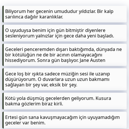
Biliyorum her gecenin umududur yıldızlar. Bir kalp
sarılınca dağılır karanlıklar.
O uyuduysa benim için gün bitmiştir diyenlere
sesleniyorum yalnızlar için gece daha yeni başladı.
Geceleri penceremden dışarı baktığımda, dünyada ne
bir kötülüğün ne de bir acının olamayacağını
hissediyorum. Sonra gün başlıyor. Jane Austen
Gece loş bir ışıkta sadece müziğin sesi ile uzanıp
düşürüyorum. O duvarlara uzun uzun bakmamı
sağlayan bir şey var, eksik bir şey.
Kötü yola düşmüş gecelerden geliyorum. Kusura
bakma gözlerim biraz kirli.
Ertesi gün sana kavuşmayacağım için uyuyamadığım
geceler var benim.