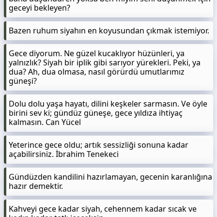
geceyi bekleyen?
Bazen ruhum siyahın en koyusundan çıkmak istemiyor.
Gece diyorum. Ne güzel kucaklıyor hüzünleri, ya
yalnızlık? Siyah bir iplik gibi sarıyor yürekleri. Peki, ya
dua? Ah, dua olmasa, nasıl görürdü umutlarımız
güneşi?
Dolu dolu yaşa hayatı, dilini keşkeler sarmasın. Ve öyle
birini sev ki; gündüz güneşe, gece yıldıza ihtiyaç
kalmasın. Can Yücel
Yeterince gece oldu; artık sessizliği sonuna kadar
açabilirsiniz. İbrahim Tenekeci
Gündüzden kandilini hazırlamayan, gecenin karanlığına
hazır demektir.
Kahveyi gece kadar siyah, cehennem kadar sıcak ve