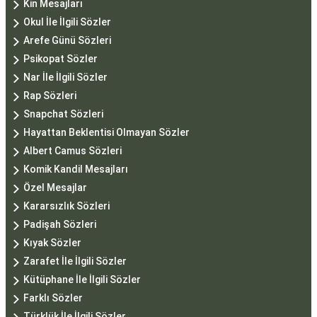
Kin Mesajları
Okul İle İlgili Sözler
Arefe Günü Sözleri
Psikopat Sözler
Nar İle İlgili Sözler
Rap Sözleri
Snapchat Sözleri
Hayattan Beklentisi Olmayan Sözler
Albert Camus Sözleri
Komik Kandil Mesajları
Özel Mesajlar
Kararsızlık Sözleri
Padişah Sözleri
Kıyak Sözler
Zarafet İle İlgili Sözler
Kütüphane İle İlgili Sözler
Farklı Sözler
Türklük İle İlgili Sözler